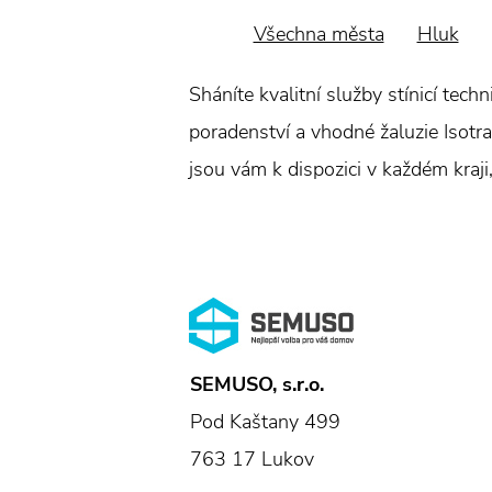
Všechna města
Hluk
Sháníte kvalitní služby stínicí tec
poradenství a vhodné žaluzie Isotra.
jsou vám k dispozici v každém kraji
SEMUSO, s.r.o.
Pod Kaštany 499
763 17 Lukov