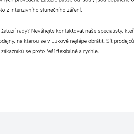
eplo z intenzivního slunečního záření.
 žaluzií rady? Neváhejte kontaktovat naše specialisty, kte
ejny, na kterou se v Lukově nejlépe obrátit. Síť prodejců 
ákazníků se proto řeší flexibilně a rychle.