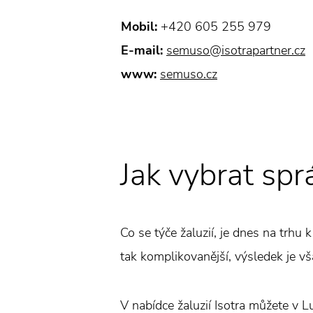
Mobil:
+420 605 255 979
E-mail:
semuso@isotrapartner.cz
www:
semuso.cz
Jak vybrat spr
Co se týče žaluzií, je dnes na trhu 
tak komplikovanější, výsledek je vša
V nabídce žaluzií Isotra můžete v L