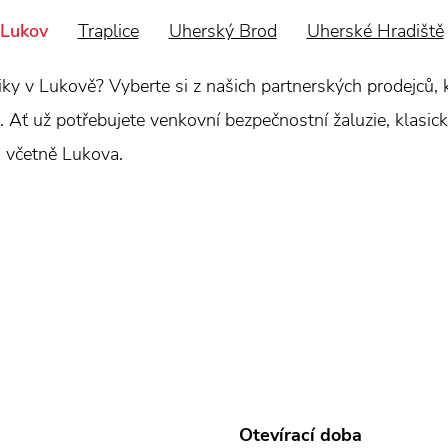
Lukov
Traplice
Uherský Brod
Uherské Hradiště
hniky v Lukově? Vyberte si z našich partnerských prodejců
 Ať už potřebujete venkovní bezpečnostní žaluzie, klasické
, včetně Lukova.
Otevírací doba