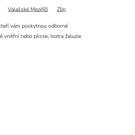
Valašské Meziříčí
Zlín
, kteří vám poskytnou odborné
 vnitřní nebo plisse, Isotra žaluzie