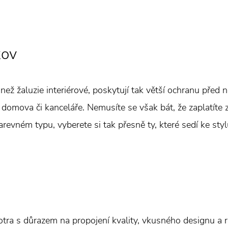
kov
než žaluzie interiérové, poskytují tak větší ochranu před
domova či kanceláře. Nemusíte se však bát, že zaplatíte 
barevném typu, vyberete si tak přesně ty, které sedí ke sty
otra s důrazem na propojení kvality, vkusného designu a