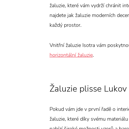
žaluzie, které vám vydrží chránit in
najdete jak žaluzie moderních decent
každý prostor.
Vnitřní žaluzie Isotra vám poskytn
horizontální žaluzie
.
Žaluzie plisse Lukov
Pokud vám jde v první řadě o interi
žaluzie, které díky svému materiálu
nabízí široké možnosti vzorů a bare