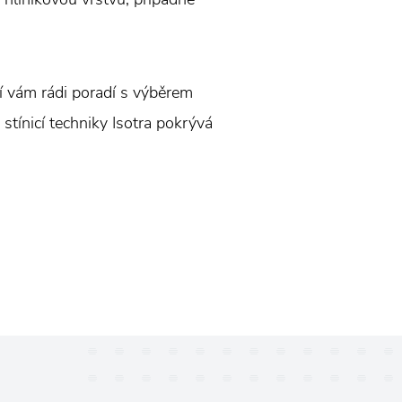
ří vám rádi poradí s výběrem
stínicí techniky Isotra pokrývá