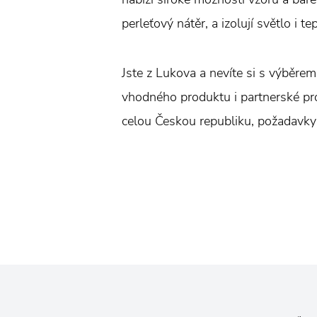
perleťový nátěr, a izolují světlo i t
Jste z Lukova a nevíte si s výběrem
vhodného produktu i partnerské prod
celou Českou republiku, požadavky z