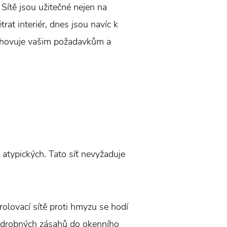
. Sítě jsou užitečné nejen na
rat interiér, dnes jsou navíc k
 vyhovuje vašim požadavkům a
 atypických. Tato síť nevyžaduje
rolovací sítě proti hmyzu se hodí
ez drobných zásahů do okenního