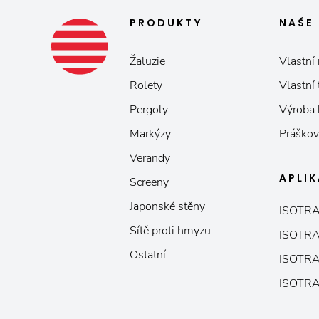
PRODUKTY
NAŠE
Žaluzie
Vlastní 
Rolety
Vlastní
Pergoly
Výroba
Markýzy
Práškov
Verandy
APLI
Screeny
Japonské stěny
ISOTRA
Sítě proti hmyzu
ISOTRA
Ostatní
ISOTRA
ISOTRA