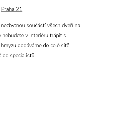
Praha 21
 nezbytnou součástí všech dveří na
 nebudete v interiéru trápit s
i hmyzu dodáváme do celé sítě
 od specialistů.