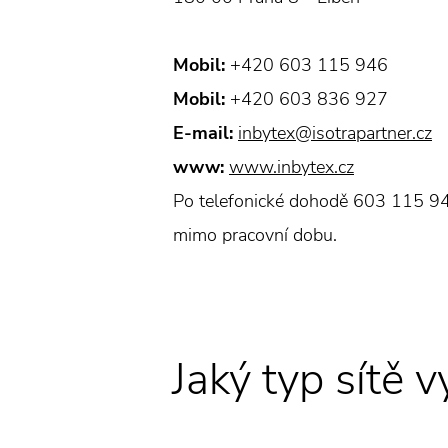
Mobil:
+420 603 115 946
Mobil:
+420 603 836 927
E-mail:
inbytex@isotrapartner.cz
www:
www.inbytex.cz
Po telefonické dohodě 603 115 94
mimo pracovní dobu.
Jaký typ sítě v