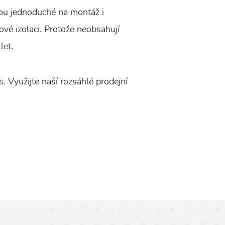
jsou jednoduché na montáž i
vé izolaci. Protože neobsahují
let.
. Využijte naší rozsáhlé prodejní