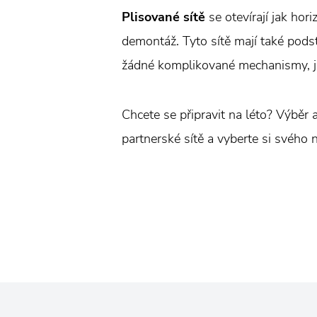
Plisované sítě
se otevírají jak hor
demontáž. Tyto sítě mají také pods
žádné komplikované mechanismy, je 
Chcete se připravit na léto? Výběr 
partnerské sítě a vyberte si svého n