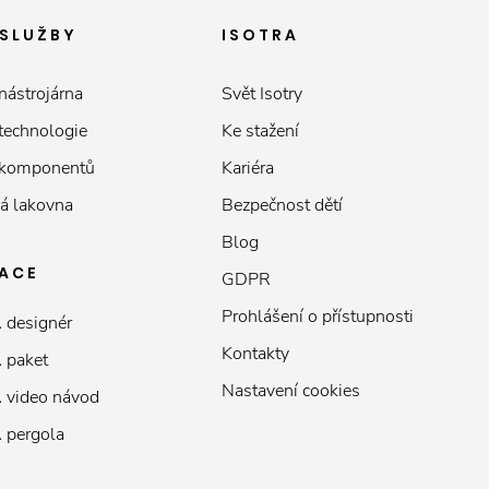
SLUŽBY
ISOTRA
nástrojárna
Svět Isotry
 technologie
Ke stažení
 komponentů
Kariéra
á lakovna
Bezpečnost dětí
Blog
KACE
GDPR
Prohlášení o přístupnosti
 designér
Kontakty
 paket
Nastavení cookies
 video návod
 pergola