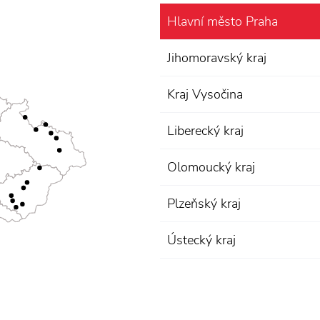
Hlavní město Praha
Jihomoravský kraj
Kraj Vysočina
Liberecký kraj
Olomoucký kraj
Plzeňský kraj
Ústecký kraj