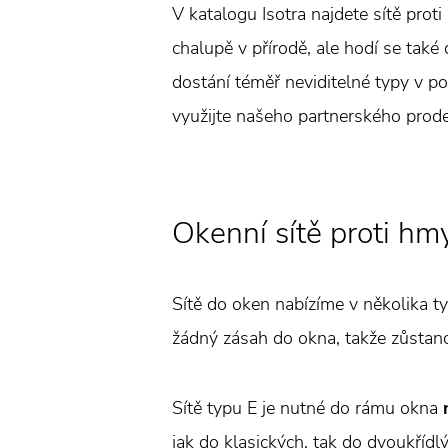
V katalogu Isotra najdete sítě pro
chalupě v přírodě, ale hodí se také 
dostání téměř neviditelné typy v 
využijte našeho partnerského prodej
Okenní sítě proti hm
Sítě do oken nabízíme v několika t
žádný zásah do okna, takže zůsta
Sítě typu E je nutné do rámu okna
jak do klasických, tak do dvoukříd