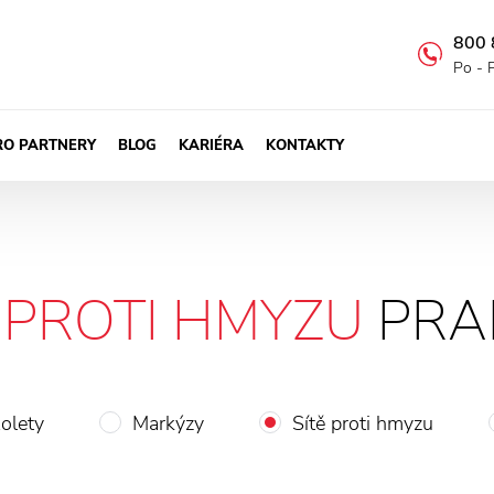
800 
Po - 
RO PARTNERY
BLOG
KARIÉRA
KONTAKTY
Ě PROTI HMYZU
PRA
olety
Markýzy
Sítě proti hmyzu