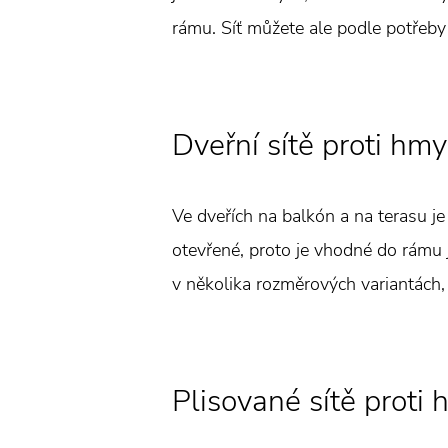
rámu. Síť můžete ale podle potřeby 
Dveřní sítě proti hm
Ve dveřích na balkón a na terasu je
otevřené, proto je vhodné do rámu 
v několika rozměrových variantách, j
Plisované sítě proti