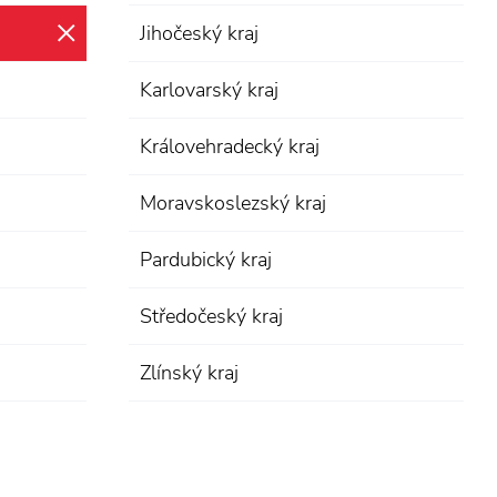
Jihočeský kraj
zrušit výběr
Karlovarský kraj
Královehradecký kraj
Moravskoslezský kraj
Pardubický kraj
Středočeský kraj
Zlínský kraj