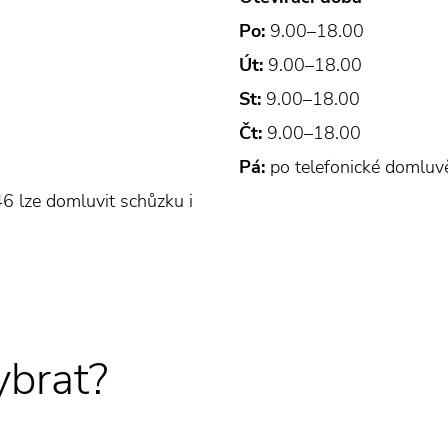
Po:
9.00–18.00
Út:
9.00–18.00
St:
9.00–18.00
Čt:
9.00–18.00
Pá:
po telefonické domluv
6 lze domluvit schůzku i
ybrat?