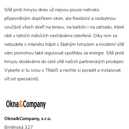
Sítě proti hmyzu dnes už nejsou pouze natrvalo
připevněným doplňkem oken, ale flexibilní a nezbytnou
součástí všech dveří na terasu, na balkón i na zahradu, které
rádi v letních měsících necháváme otevřené. Díky nim se
nebudete v interiéru trápit s žádným hmyzem a moderní sítě
vám pomohou také regulovat spotřebu za energie. Sítě proti
hmyzu dodáváme do celé sítě našich partnerských prodejen.
Vyberte si tu svou v Třebíči a nechte si poradit a instalovat
síť od specialistů.
Okna&Company, s.r.o.
Brněnská 327