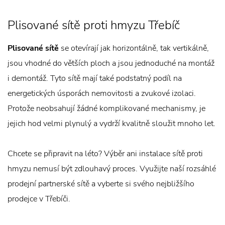
Plisované sítě proti hmyzu Třebíč
Plisované sítě
se otevírají jak horizontálně, tak vertikálně,
jsou vhodné do větších ploch a jsou jednoduché na montáž
i demontáž. Tyto sítě mají také podstatný podíl na
energetických úsporách nemovitosti a zvukové izolaci.
Protože neobsahují žádné komplikované mechanismy, je
jejich hod velmi plynulý a vydrží kvalitně sloužit mnoho let.
Chcete se připravit na léto? Výběr ani instalace sítě proti
hmyzu nemusí být zdlouhavý proces. Využijte naší rozsáhlé
prodejní partnerské sítě a vyberte si svého nejbližšího
prodejce v Třebíči.