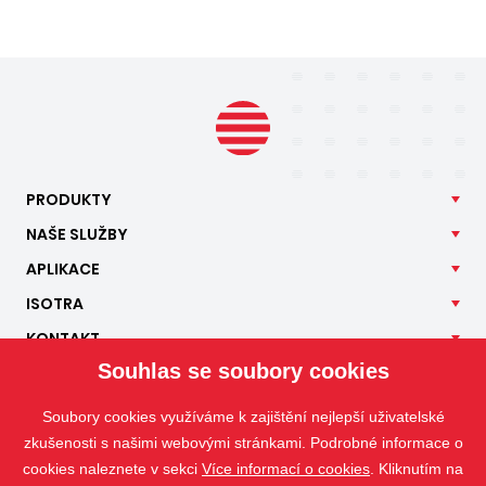
PRODUKTY
NAŠE
SLUŽBY
APLIKACE
ISOTRA
KONTAKT
Souhlas se soubory cookies
Soubory cookies využíváme k zajištění nejlepší uživatelské
zkušenosti s našimi webovými stránkami. Podrobné informace o
cookies naleznete v sekci
Více informací o cookies
. Kliknutím na