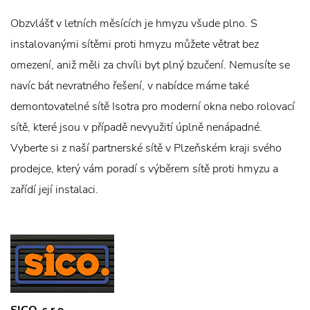
Obzvlášť v letních měsících je hmyzu všude plno. S
instalovanými sítěmi proti hmyzu můžete větrat bez
omezení, aniž měli za chvíli byt plný bzučení. Nemusíte se
navíc bát nevratného řešení, v nabídce máme také
demontovatelné sítě Isotra pro moderní okna nebo rolovací
sítě, které jsou v případě nevyužití úplně nenápadné.
Vyberte si z naší partnerské sítě v Plzeňském kraji svého
prodejce, který vám poradí s výběrem sítě proti hmyzu a
zařídí její instalaci.