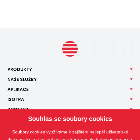
PRODUKTY
NAŠE
SLUŽBY
APLIKACE
ISOTRA
KONTAKT
Souhlas se soubory cookies
Soubory cookies využíváme k zajištění nejlepší uživatelské
zkušenosti s našimi webovými stránkami. Podrobné informace o