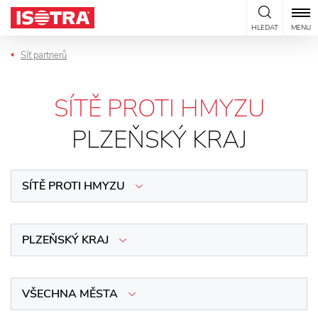
Přeskočit na obsah
HLEDAT
MENU
Síť partnerů
SÍTĚ PROTI HMYZU
PLZEŇSKÝ KRAJ
SÍTĚ PROTI HMYZU
PLZEŇSKÝ KRAJ
VŠECHNA MĚSTA