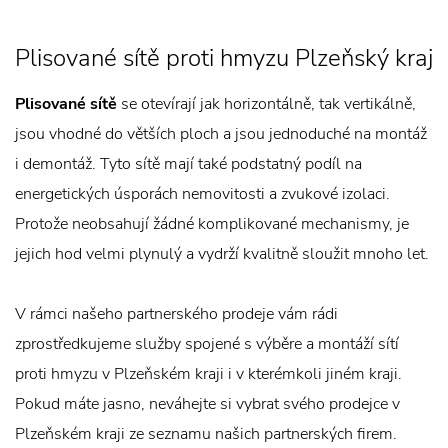
Plisované sítě proti hmyzu Plzeňský kraj
Plisované sítě
se otevírají jak horizontálně, tak vertikálně,
jsou vhodné do větších ploch a jsou jednoduché na montáž
i demontáž. Tyto sítě mají také podstatný podíl na
energetických úsporách nemovitosti a zvukové izolaci.
Protože neobsahují žádné komplikované mechanismy, je
jejich hod velmi plynulý a vydrží kvalitně sloužit mnoho let.
V rámci našeho partnerského prodeje vám rádi
zprostředkujeme služby spojené s výběre a montáží sítí
proti hmyzu v Plzeňském kraji i v kterémkoli jiném kraji.
Pokud máte jasno, neváhejte si vybrat svého prodejce v
Plzeňském kraji ze seznamu našich partnerských firem.