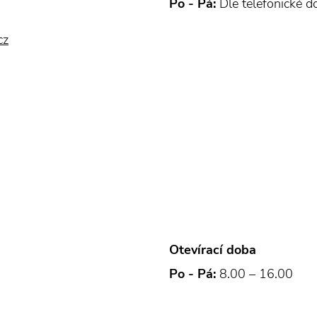
Po - Pá:
Dle telefonické 
cz
Otevírací doba
Po - Pá:
8.00 – 16.00