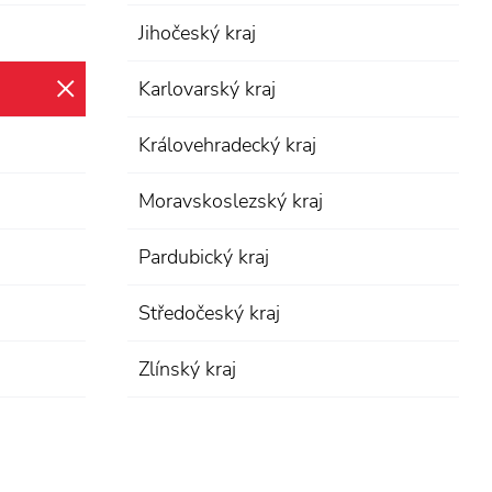
Jihočeský kraj
Karlovarský kraj
zrušit výběr
Královehradecký kraj
Moravskoslezský kraj
Pardubický kraj
Středočeský kraj
Zlínský kraj