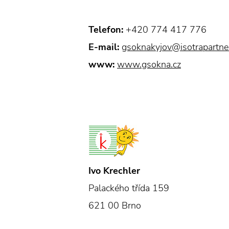
Telefon:
+420 774 417 776
E-mail:
gsoknakyjov@isotrapartner
www:
www.gsokna.cz
Ivo Krechler
Palackého třída 159
621 00 Brno