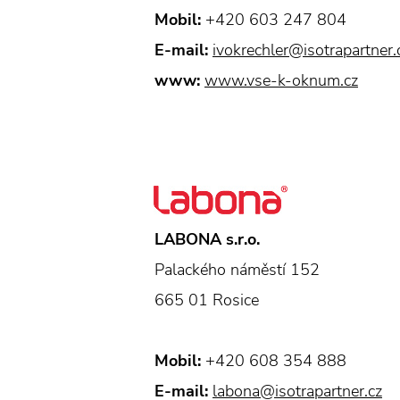
Mobil:
+420 603 247 804
E-mail:
ivokrechler@isotrapartner.
www:
www.vse-k-oknum.cz
LABONA s.r.o.
Palackého náměstí 152
665 01 Rosice
Mobil:
+420 608 354 888
E-mail:
labona@isotrapartner.cz