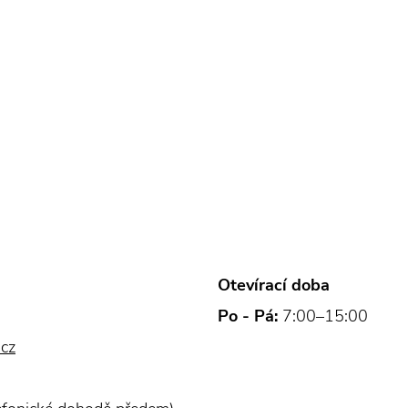
Otevírací doba
Po - Pá:
7:00–15:00
.cz