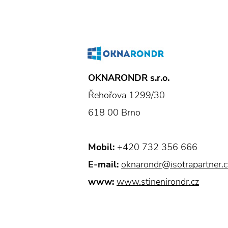
OKNARONDR s.r.o.
Řehořova 1299/30
618 00 Brno
Mobil:
+420 732 356 666
E-mail:
oknarondr@isotrapartner.c
www:
www.stinenirondr.cz