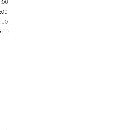
6:00
:00
:00
5:00