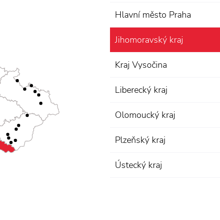
Hlavní město Praha
Jihomoravský kraj
Kraj Vysočina
Liberecký kraj
Olomoucký kraj
Plzeňský kraj
Ústecký kraj