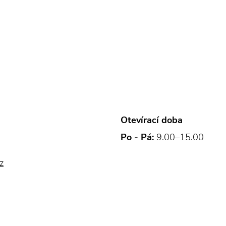
Otevírací doba
Po - Pá:
9.00–15.00
z