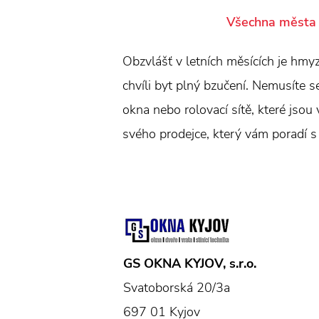
Všechna města
Obzvlášť v letních měsících je hmy
chvíli byt plný bzučení. Nemusíte 
okna nebo rolovací sítě, které jsou
svého prodejce, který vám poradí s v
GS OKNA KYJOV, s.r.o.
Svatoborská 20/3a
697 01 Kyjov