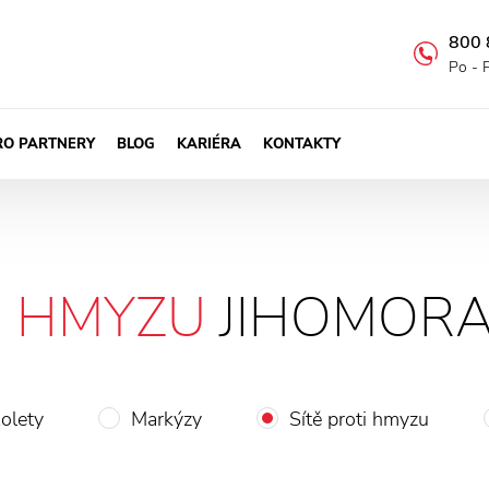
800 
Po - 
RO PARTNERY
BLOG
KARIÉRA
KONTAKTY
I HMYZU
JIHOMORA
olety
Markýzy
Sítě proti hmyzu