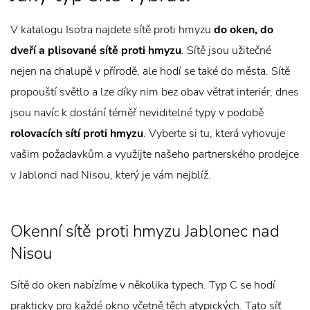
V katalogu Isotra najdete sítě proti hmyzu
do oken, do
dveří a plisované sítě proti hmyzu
. Sítě jsou užitečné
nejen na chalupě v přírodě, ale hodí se také do města. Sítě
propouští světlo a lze díky nim bez obav větrat interiér, dnes
jsou navíc k dostání téměř neviditelné typy v podobě
rolovacích sítí proti hmyzu
. Vyberte si tu, která vyhovuje
vašim požadavkům a využijte našeho partnerského prodejce
v Jablonci nad Nisou, který je vám nejblíž.
Okenní sítě proti hmyzu Jablonec nad
Nisou
Sítě do oken nabízíme v několika typech. Typ C se hodí
prakticky pro každé okno včetně těch atypických. Tato síť