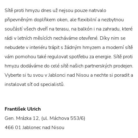
Sítě proti hmyzu dnes už nejsou pouze natrvalo
připevněným doplňkem oken, ale flexibilní a nezbytnou
součástí všech dveří na terasu, na balkón i na zahradu, které
rádi v letních měsících necháváme otevřené. Díky nim se
nebudete v interiéru trápit s žádným hmyzem a moderní sítě
vám pomohou také regulovat spotřebu za energie. Sítě proti
hmyzu dodáváme do celé sítě našich partnerských prodejen.
Vyberte si tu svou v Jablonci nad Nisou a nechte si poradit a
instalovat síť od specialistů.
František Ulrich
Gen. Mrázka 12, (ul. Máchova 553/6)
466 01 Jablonec nad Nisou