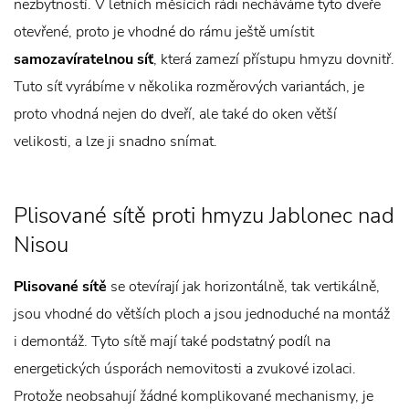
nezbytností. V letních měsících rádi necháváme tyto dveře
otevřené, proto je vhodné do rámu ještě umístit
samozavíratelnou síť
, která zamezí přístupu hmyzu dovnitř.
Tuto síť vyrábíme v několika rozměrových variantách, je
proto vhodná nejen do dveří, ale také do oken větší
velikosti, a lze ji snadno snímat.
Plisované sítě proti hmyzu Jablonec nad
Nisou
Plisované sítě
se otevírají jak horizontálně, tak vertikálně,
jsou vhodné do větších ploch a jsou jednoduché na montáž
i demontáž. Tyto sítě mají také podstatný podíl na
energetických úsporách nemovitosti a zvukové izolaci.
Protože neobsahují žádné komplikované mechanismy, je