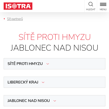
Přeskočit na obsah
HLEDAT
MENU
Síť partnerů
SÍTĚ PROTI HMYZU
JABLONEC NAD NISOU
SÍTĚ PROTI HMYZU
LIBERECKÝ KRAJ
JABLONEC NAD NISOU