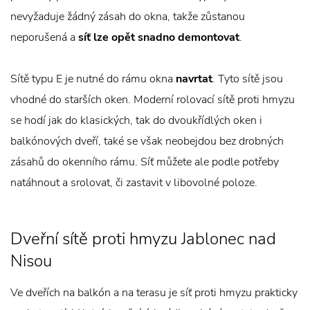
nevyžaduje žádný zásah do okna, takže zůstanou
neporušená a
síť lze opět snadno demontovat
.
Sítě typu E je nutné do rámu okna
navrtat
. Tyto sítě jsou
vhodné do starších oken. Moderní rolovací sítě proti hmyzu
se hodí jak do klasických, tak do dvoukřídlých oken i
balkónových dveří, také se však neobejdou bez drobných
zásahů do okenního rámu. Síť můžete ale podle potřeby
natáhnout a srolovat, či zastavit v libovolné poloze.
Dveřní sítě proti hmyzu Jablonec nad
Nisou
Ve dveřích na balkón a na terasu je síť proti hmyzu prakticky