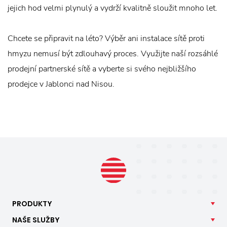
jejich hod velmi plynulý a vydrží kvalitně sloužit mnoho let.
Chcete se připravit na léto? Výběr ani instalace sítě proti
hmyzu nemusí být zdlouhavý proces. Využijte naší rozsáhlé
prodejní partnerské sítě a vyberte si svého nejbližšího
prodejce v Jablonci nad Nisou.
PRODUKTY
NAŠE
SLUŽBY