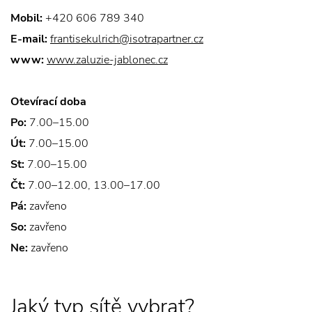
Mobil:
+420 606 789 340
E-mail:
frantisekulrich@isotrapartner.cz
www:
www.zaluzie-jablonec.cz
Otevírací doba
Po:
7.00–15.00
Út:
7.00–15.00
St:
7.00–15.00
Čt:
7.00–12.00, 13.00–17.00
Pá:
zavřeno
So:
zavřeno
Ne:
zavřeno
Jaký typ sítě vybrat?