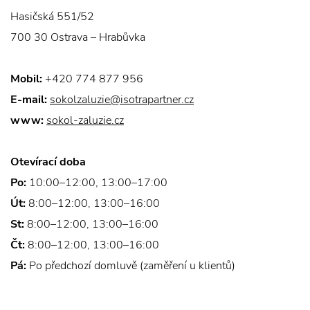
Hasičská 551/52
700 30 Ostrava – Hrabůvka
Mobil:
+420 774 877 956
E-mail:
sokolzaluzie@isotrapartner.cz
www:
sokol-zaluzie.cz
Otevírací doba
Po:
10:00–12:00, 13:00–17:00
Út:
8:00–12:00, 13:00–16:00
St:
8:00–12:00, 13:00–16:00
Čt:
8:00–12:00, 13:00–16:00
Pá:
Po předchozí domluvě (zaměření u klientů)