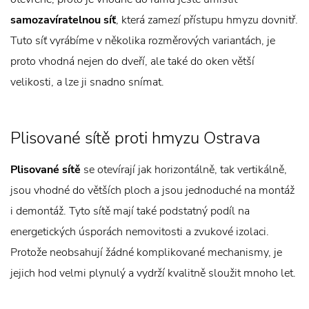
samozavíratelnou síť
, která zamezí přístupu hmyzu dovnitř.
Tuto síť vyrábíme v několika rozměrových variantách, je
proto vhodná nejen do dveří, ale také do oken větší
velikosti, a lze ji snadno snímat.
Plisované sítě proti hmyzu Ostrava
Plisované sítě
se otevírají jak horizontálně, tak vertikálně,
jsou vhodné do větších ploch a jsou jednoduché na montáž
i demontáž. Tyto sítě mají také podstatný podíl na
energetických úsporách nemovitosti a zvukové izolaci.
Protože neobsahují žádné komplikované mechanismy, je
jejich hod velmi plynulý a vydrží kvalitně sloužit mnoho let.