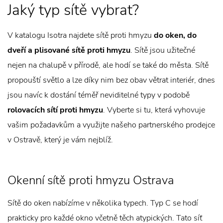
Jaký typ sítě vybrat?
V katalogu Isotra najdete sítě proti hmyzu
do oken, do
dveří a plisované sítě proti hmyzu
. Sítě jsou užitečné
nejen na chalupě v přírodě, ale hodí se také do města. Sítě
propouští světlo a lze díky nim bez obav větrat interiér, dnes
jsou navíc k dostání téměř neviditelné typy v podobě
rolovacích sítí proti hmyzu
. Vyberte si tu, která vyhovuje
vašim požadavkům a využijte našeho partnerského prodejce
v Ostravě, který je vám nejblíž.
Okenní sítě proti hmyzu Ostrava
Sítě do oken nabízíme v několika typech. Typ C se hodí
prakticky pro každé okno včetně těch atypických. Tato síť