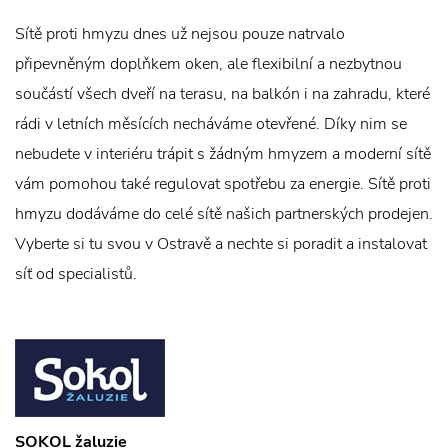
Sítě proti hmyzu dnes už nejsou pouze natrvalo
připevněným doplňkem oken, ale flexibilní a nezbytnou
součástí všech dveří na terasu, na balkón i na zahradu, které
rádi v letních měsících necháváme otevřené. Díky nim se
nebudete v interiéru trápit s žádným hmyzem a moderní sítě
vám pomohou také regulovat spotřebu za energie. Sítě proti
hmyzu dodáváme do celé sítě našich partnerských prodejen.
Vyberte si tu svou v Ostravě a nechte si poradit a instalovat
síť od specialistů.
SOKOL žaluzie