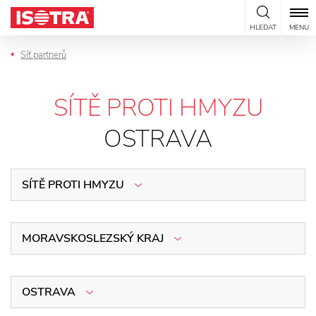
Přeskočit na obsah
HLEDAT
MENU
Síť partnerů
SÍTĚ PROTI HMYZU
OSTRAVA
SÍTĚ PROTI HMYZU
MORAVSKOSLEZSKÝ KRAJ
OSTRAVA