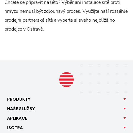
Chcete se připravit na léto? Výběr ani instalace sítě proti
hmyzu nemusí být zdlouhavý proces. Využijte naší rozsáhlé
prodejní partnerské sítě a vyberte si svého nejbližšího
prodejce v Ostravě.
PRODUKTY
NAŠE
SLUŽBY
APLIKACE
ISOTRA