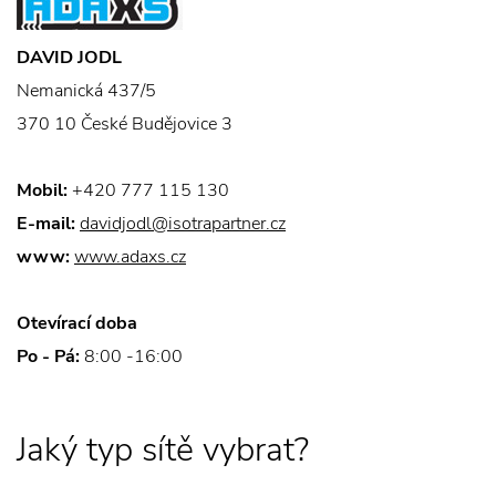
DAVID JODL
Nemanická 437/5
370 10 České Budějovice 3
Mobil:
+420 777 115 130
E-mail:
davidjodl@isotrapartner.cz
www:
www.adaxs.cz
Otevírací doba
Po - Pá:
8:00 -16:00
Jaký typ sítě vybrat?