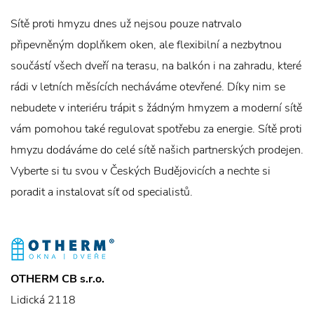
Sítě proti hmyzu dnes už nejsou pouze natrvalo
připevněným doplňkem oken, ale flexibilní a nezbytnou
součástí všech dveří na terasu, na balkón i na zahradu, které
rádi v letních měsících necháváme otevřené. Díky nim se
nebudete v interiéru trápit s žádným hmyzem a moderní sítě
vám pomohou také regulovat spotřebu za energie. Sítě proti
hmyzu dodáváme do celé sítě našich partnerských prodejen.
Vyberte si tu svou v Českých Budějovicích a nechte si
poradit a instalovat síť od specialistů.
OTHERM CB s.r.o.
Lidická 2118