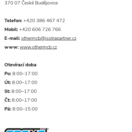
370 07 České Budějovice
Telefon:
+420 386 467 472
Mobil:
+420 606 726 766
E-mail:
othermcb@isotrapartner.cz
www:
www.othermcb.cz
Otevírací doba
Po:
8:00–17:00
Út:
8:00–17:00
St:
8:00–17:00
Čt:
8:00–17:00
Pá:
8:00–15:00