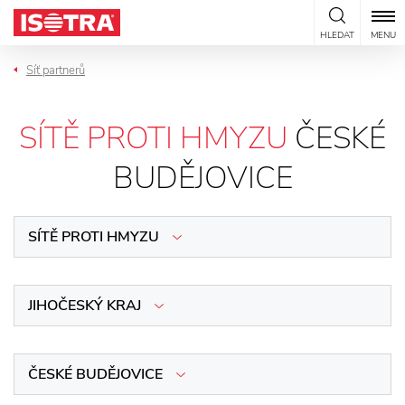
Přeskočit na obsah
HLEDAT
MENU
Síť partnerů
SÍTĚ PROTI HMYZU
ČESKÉ
BUDĚJOVICE
SÍTĚ PROTI HMYZU
JIHOČESKÝ KRAJ
ČESKÉ BUDĚJOVICE