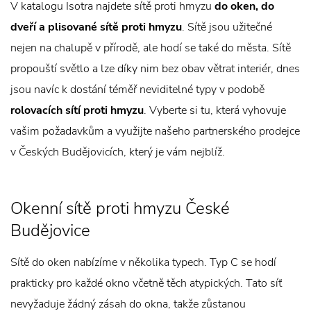
V katalogu Isotra najdete sítě proti hmyzu
do oken, do
dveří a plisované sítě proti hmyzu
. Sítě jsou užitečné
nejen na chalupě v přírodě, ale hodí se také do města. Sítě
propouští světlo a lze díky nim bez obav větrat interiér, dnes
jsou navíc k dostání téměř neviditelné typy v podobě
rolovacích sítí proti hmyzu
. Vyberte si tu, která vyhovuje
vašim požadavkům a využijte našeho partnerského prodejce
v Českých Budějovicích, který je vám nejblíž.
Okenní sítě proti hmyzu České
Budějovice
Sítě do oken nabízíme v několika typech. Typ C se hodí
prakticky pro každé okno včetně těch atypických. Tato síť
nevyžaduje žádný zásah do okna, takže zůstanou