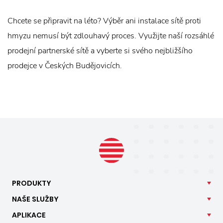
Chcete se připravit na léto? Výběr ani instalace sítě proti
hmyzu nemusí být zdlouhavý proces. Využijte naší rozsáhlé
prodejní partnerské sítě a vyberte si svého nejbližšího
prodejce v Českých Budějovicích.
PRODUKTY
NAŠE
SLUŽBY
APLIKACE