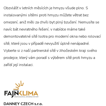
Obzvlášť v letních měsících je hmyzu všude plno. S
instalovanými sítěmi proti hmyzu můžete větrat bez
omezení, aniž měli za chvíli byt plný bzučení. Nemusíte se
navíc bát nevratného řešení, v nabídce máme také
demontovatelné sítě Isotra pro moderní okna nebo rolovací
sítě, které jsou v případě nevyužití úplně nenápadné.
Vyberte si z naší partnerské sítě v Jihočeském kraji svého
prodejce, který vám poradí s výběrem sítě proti hmyzu a
zařídí její instalaci.
DANNEY CZECH s.r.o.