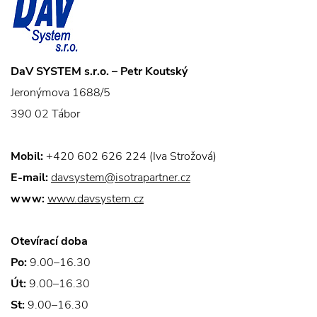
DaV SYSTEM s.r.o. – Petr Koutský
Jeronýmova 1688/5
390 02 Tábor
Mobil:
+420 602 626 224 (Iva Strožová)
E-mail:
davsystem@isotrapartner.cz
www:
www.davsystem.cz
Otevírací doba
Po:
9.00–16.30
Út:
9.00–16.30
St:
9.00–16.30