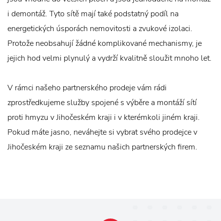
i demontáž. Tyto sítě mají také podstatný podíl na
energetických úsporách nemovitosti a zvukové izolaci.
Protože neobsahují žádné komplikované mechanismy, je
jejich hod velmi plynulý a vydrží kvalitně sloužit mnoho let.
V rámci našeho partnerského prodeje vám rádi
zprostředkujeme služby spojené s výběre a montáží sítí
proti hmyzu v Jihočeském kraji i v kterémkoli jiném kraji.
Pokud máte jasno, neváhejte si vybrat svého prodejce v
Jihočeském kraji ze seznamu našich partnerských firem.