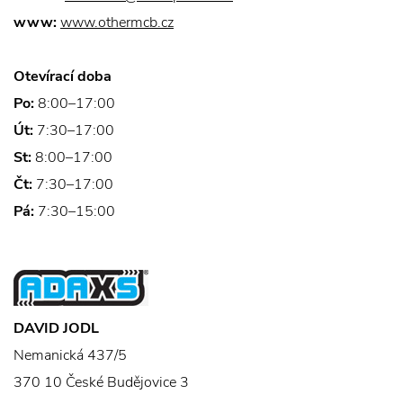
www:
www.othermcb.cz
Otevírací doba
Po:
8:00–17:00
Út:
7:30–17:00
St:
8:00–17:00
Čt:
7:30–17:00
Pá:
7:30–15:00
DAVID JODL
Nemanická 437/5
370 10 České Budějovice 3