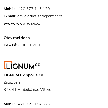
Mobil:
+420 777 115 130
E-mail:
davidjodl@isotrapartner.cz
www:
www.adaxs.cz
Otevírací doba
Po - Pá:
8:00 -16:00
LIGNUM CZ spol. s.r.o.
Zálužice 9
373 41 Hluboká nad Vltavou
Mobil:
+420 723 184 523