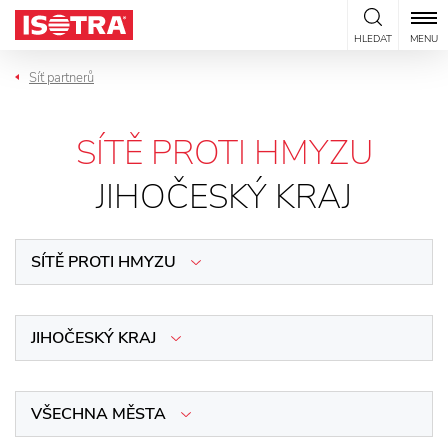
Přeskočit na obsah
HLEDAT
MENU
Síť partnerů
SÍTĚ PROTI HMYZU
JIHOČESKÝ KRAJ
SÍTĚ PROTI HMYZU
JIHOČESKÝ KRAJ
VŠECHNA MĚSTA