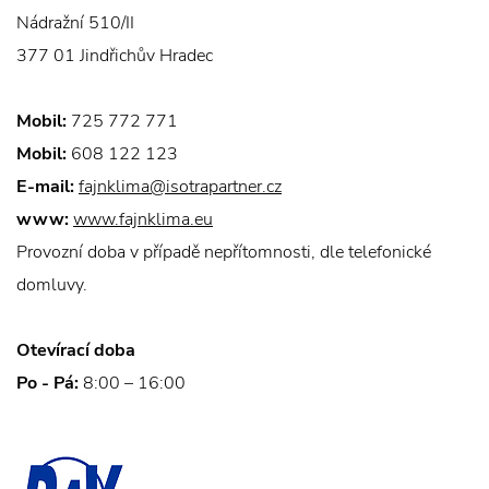
Nádražní 510/II
377 01 Jindřichův Hradec
Mobil:
725 772 771
Mobil:
608 122 123
E-mail:
fajnklima@isotrapartner.cz
www:
www.fajnklima.eu
Provozní doba v případě nepřítomnosti, dle telefonické
domluvy.
Otevírací doba
Po - Pá:
8:00 – 16:00