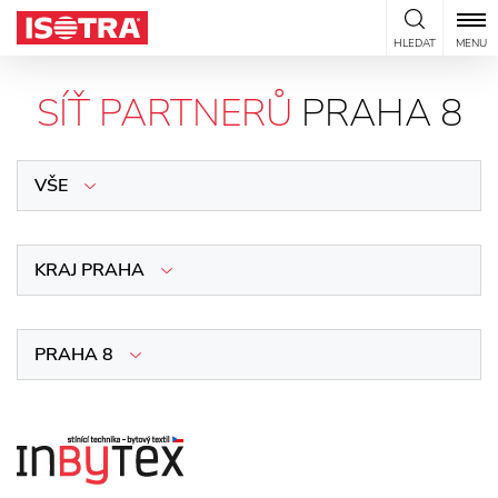
Přeskočit na obsah
HLEDAT
MENU
SÍŤ PARTNERŮ
PRAHA 8
VŠE
KRAJ PRAHA
PRAHA 8