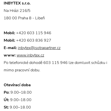
INBYTEX s.r.o.
Na Hrázi 216/5
180 00 Praha 8 - Libeň
Mobil:
+420 603 115 946
Mobil:
+420 603 836 927
E-mail:
inbytex@isotrapartner.cz
www:
www.inbytex.cz
Po telefonické dohodě 603 115 946 lze domluvit schůzku i
mimo pracovní dobu.
Otevírací doba
Po:
9.00–18.00
Út:
9.00–18.00
St:
9.00–18.00