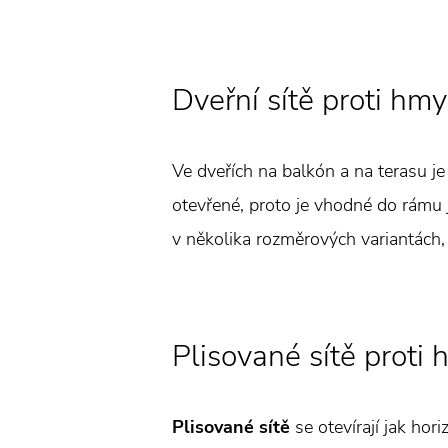
Dveřní sítě proti hm
Ve dveřích na balkón a na terasu je
otevřené, proto je vhodné do rámu 
v několika rozměrových variantách, j
Plisované sítě proti
Plisované sítě
se otevírají jak hor