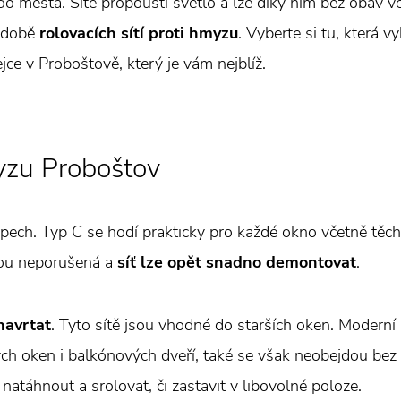
do města. Sítě propouští světlo a lze díky nim bez obav vět
podobě
rolovacích sítí proti hmyzu
. Vyberte si tu, která
ce v Proboštově, který je vám nejblíž.
yzu Proboštov
ypech. Typ C se hodí prakticky pro každé okno včetně těch
nou neporušená a
síť lze opět snadno demontovat
.
navrtat
. Tyto sítě jsou vhodné do starších oken. Moderní 
lých oken i balkónových dveří, také se však neobejdou b
natáhnout a srolovat, či zastavit v libovolné poloze.