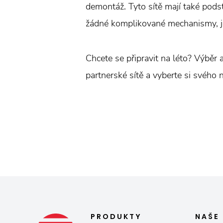
demontáž. Tyto sítě mají také pods
žádné komplikované mechanismy, je 
Chcete se připravit na léto? Výběr 
partnerské sítě a vyberte si svého 
PRODUKTY
NAŠE