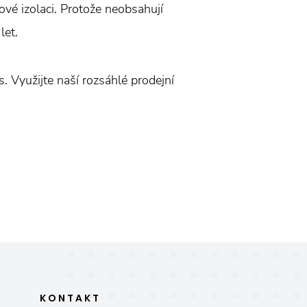
vé izolaci. Protože neobsahují
let.
. Využijte naší rozsáhlé prodejní
KONTAKT