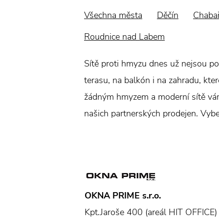
Všechna města
Děčín
Chabař
Roudnice nad Labem
Sítě proti hmyzu dnes už nejsou po
terasu, na balkón i na zahradu, kte
žádným hmyzem a moderní sítě vám 
našich partnerských prodejen. Vyber
OKNA PRIME s.r.o.
Kpt.Jaroše 400 (areál HIT OFFICE)