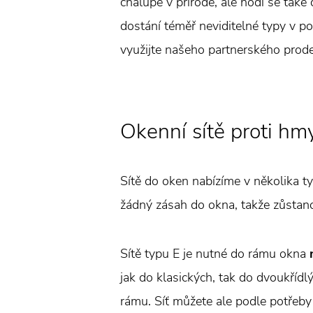
chalupě v přírodě, ale hodí se také 
dostání téměř neviditelné typy v 
využijte našeho partnerského prodej
Okenní sítě proti hm
Sítě do oken nabízíme v několika t
žádný zásah do okna, takže zůsta
Sítě typu E je nutné do rámu okna
jak do klasických, tak do dvoukříd
rámu. Síť můžete ale podle potřeby 