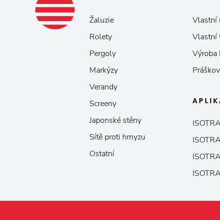
Žaluzie
Vlastní 
Rolety
Vlastní
Pergoly
Výroba
Markýzy
Práškov
Verandy
APLI
Screeny
Japonské stěny
ISOTRA
Sítě proti hmyzu
ISOTRA
Ostatní
ISOTRA
ISOTRA