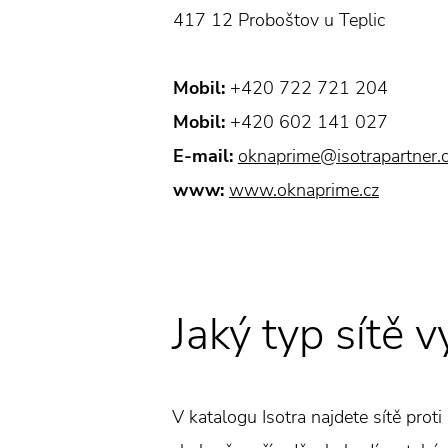
417 12 Proboštov u Teplic
Mobil:
+420 722 721 204
Mobil:
+420 602 141 027
E-mail:
oknaprime@isotrapartner.
www:
www.oknaprime.cz
Jaký typ sítě v
V katalogu Isotra najdete sítě pro