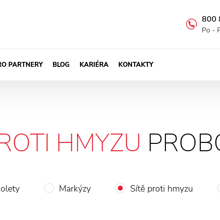
800 
Po - 
RO PARTNERY
BLOG
KARIÉRA
KONTAKTY
PROTI HMYZU
PROB
olety
Markýzy
Sítě proti hmyzu