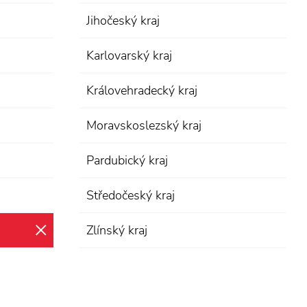
Jihočeský kraj
Karlovarský kraj
Královehradecký kraj
Moravskoslezský kraj
Pardubický kraj
Středočeský kraj
Zlínský kraj
zrušit výběr