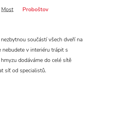
Most
Proboštov
 nezbytnou součástí všech dveří na
 nebudete v interiéru trápit s
i hmyzu dodáváme do celé sítě
 síť od specialistů.