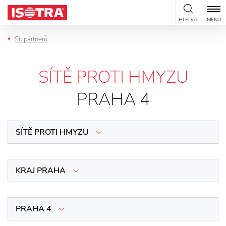
Přeskočit na obsah
HLEDAT
MENU
Síť partnerů
SÍTĚ PROTI HMYZU
PRAHA 4
SÍTĚ PROTI HMYZU
KRAJ PRAHA
PRAHA 4