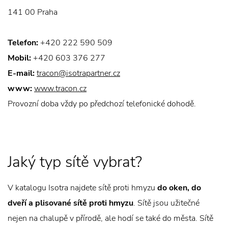
141 00 Praha
Telefon:
+420 222 590 509
Mobil:
+420 603 376 277
E-mail:
tracon@isotrapartner.cz
www:
www.tracon.cz
Provozní doba vždy po předchozí telefonické dohodě.
Jaký typ sítě vybrat?
V katalogu Isotra najdete sítě proti hmyzu
do oken, do
dveří a plisované sítě proti hmyzu
. Sítě jsou užitečné
nejen na chalupě v přírodě, ale hodí se také do města. Sítě