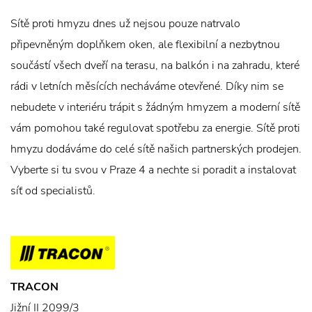
Sítě proti hmyzu dnes už nejsou pouze natrvalo
připevněným doplňkem oken, ale flexibilní a nezbytnou
součástí všech dveří na terasu, na balkón i na zahradu, které
rádi v letních měsících necháváme otevřené. Díky nim se
nebudete v interiéru trápit s žádným hmyzem a moderní sítě
vám pomohou také regulovat spotřebu za energie. Sítě proti
hmyzu dodáváme do celé sítě našich partnerských prodejen.
Vyberte si tu svou v Praze 4 a nechte si poradit a instalovat
síť od specialistů.
TRACON
Jižní II 2099/3