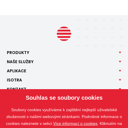
PRODUKTY
NAŠE
SLUŽBY
APLIKACE
ISOTRA
KONTAKT
Souhlas se soubory cookies
Soubory cookies využíváme k zajištění nejlepší uživatelské
zkušenosti s našimi webovými stránkami. Podrobné informace o
cookies naleznete v sekci
Více informací o cookies
. Kliknutím na