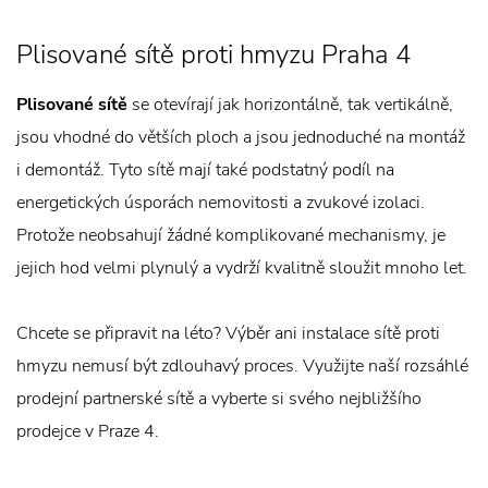
Plisované sítě proti hmyzu Praha 4
Plisované sítě
se otevírají jak horizontálně, tak vertikálně,
jsou vhodné do větších ploch a jsou jednoduché na montáž
i demontáž. Tyto sítě mají také podstatný podíl na
energetických úsporách nemovitosti a zvukové izolaci.
Protože neobsahují žádné komplikované mechanismy, je
jejich hod velmi plynulý a vydrží kvalitně sloužit mnoho let.
Chcete se připravit na léto? Výběr ani instalace sítě proti
hmyzu nemusí být zdlouhavý proces. Využijte naší rozsáhlé
prodejní partnerské sítě a vyberte si svého nejbližšího
prodejce v Praze 4.