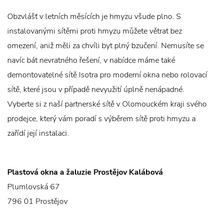
Obzvlášť v letních měsících je hmyzu všude plno. S
instalovanými sítěmi proti hmyzu můžete větrat bez
omezení, aniž měli za chvíli byt plný bzučení. Nemusíte se
navíc bát nevratného řešení, v nabídce máme také
demontovatelné sítě Isotra pro moderní okna nebo rolovací
sítě, které jsou v případě nevyužití úplně nenápadné.
Vyberte si z naší partnerské sítě v Olomouckém kraji svého
prodejce, který vám poradí s výběrem sítě proti hmyzu a
zařídí její instalaci.
Plastová okna a žaluzie Prostějov Kalábová
Plumlovská 67
796 01 Prostějov