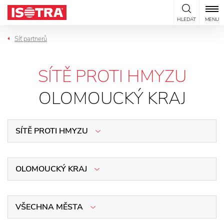
Přeskočit na obsah
HLEDAT
MENU
Síť partnerů
SÍTĚ PROTI HMYZU
OLOMOUCKÝ KRAJ
SÍTĚ PROTI HMYZU
OLOMOUCKÝ KRAJ
VŠECHNA MĚSTA