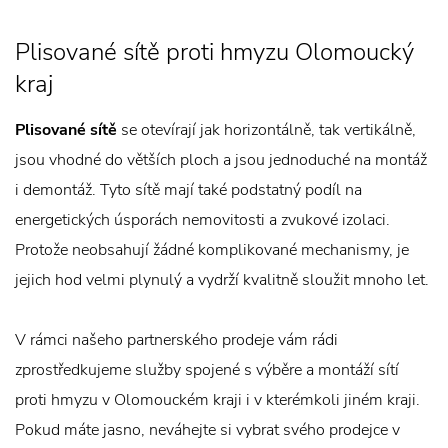
Plisované sítě proti hmyzu Olomoucký
kraj
Plisované sítě
se otevírají jak horizontálně, tak vertikálně,
jsou vhodné do větších ploch a jsou jednoduché na montáž
i demontáž. Tyto sítě mají také podstatný podíl na
energetických úsporách nemovitosti a zvukové izolaci.
Protože neobsahují žádné komplikované mechanismy, je
jejich hod velmi plynulý a vydrží kvalitně sloužit mnoho let.
V rámci našeho partnerského prodeje vám rádi
zprostředkujeme služby spojené s výběre a montáží sítí
proti hmyzu v Olomouckém kraji i v kterémkoli jiném kraji.
Pokud máte jasno, neváhejte si vybrat svého prodejce v