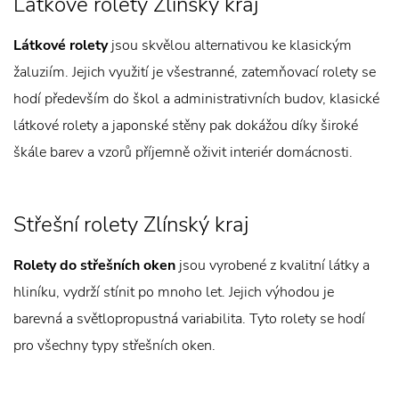
Látkové rolety Zlínský kraj
Látkové rolety
jsou skvělou alternativou ke klasickým
žaluziím. Jejich využití je všestranné, zatemňovací rolety se
hodí především do škol a administrativních budov, klasické
látkové rolety a japonské stěny pak dokážou díky široké
škále barev a vzorů příjemně oživit interiér domácnosti.
Střešní rolety Zlínský kraj
Rolety do střešních oken
jsou vyrobené z kvalitní látky a
hliníku, vydrží stínit po mnoho let. Jejich výhodou je
barevná a světlopropustná variabilita. Tyto rolety se hodí
pro všechny typy střešních oken.