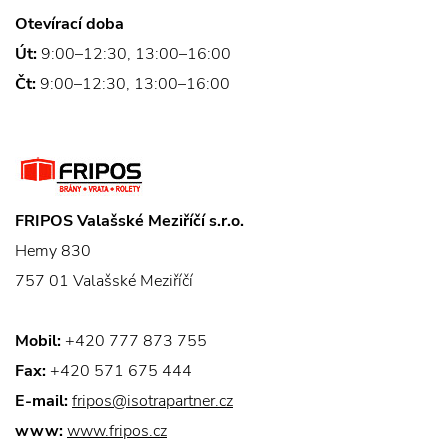
Otevírací doba
Út:
9:00–12:30, 13:00–16:00
Čt:
9:00–12:30, 13:00–16:00
FRIPOS Valašské Meziříčí s.r.o.
Hemy 830
757 01 Valašské Meziříčí
Mobil:
+420 777 873 755
Fax:
+420 571 675 444
E-mail:
fripos@isotrapartner.cz
www:
www.fripos.cz