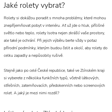
Jaké rolety vybrat?
Rolety si dokážou poradit s mnoha problémy, které mohou
znepříjemňovat pobyt v interiéru. Ať už jde o hluk, přílišné
světlo nebo teplo, rolety Isotra nejen zkrášlí vaše prostory,
ale také je ochrání. Při jejich výběru berte vždy v potaz
přírodní podmínky, kterým budou čelit a okolí, aby rolety do
celku zapadly a nepůsobily rušivě.
Stejně jako po celé České republice, také ve Zlínském kraji
si vyberete z několika funkčních typů, včetně látkových,
střešních, zatemňovacích, předokenních nebo screenových
rolet. A jaký je mezi nimi rozdíl?