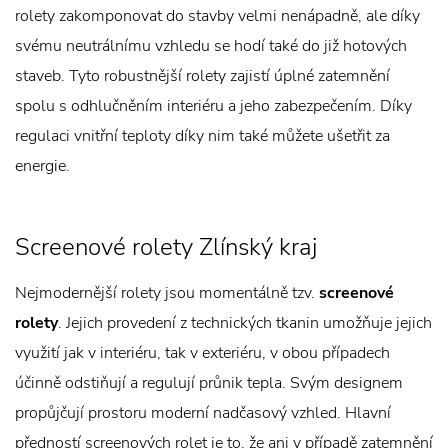
rolety zakomponovat do stavby velmi nenápadně, ale díky
svému neutrálnímu vzhledu se hodí také do již hotových
staveb. Tyto robustnější rolety zajistí úplné zatemnění
spolu s odhlučněním interiéru a jeho zabezpečením. Díky
regulaci vnitřní teploty díky nim také můžete ušetřit za
energie.
Screenové rolety Zlínský kraj
Nejmodernější rolety jsou momentálně tzv.
screenové
rolety
. Jejich provedení z technických tkanin umožňuje jejich
využití jak v interiéru, tak v exteriéru, v obou případech
účinně odstiňují a regulují průnik tepla. Svým designem
propůjčují prostoru moderní nadčasový vzhled. Hlavní
předností screenových rolet je to, že ani v případě zatemnění