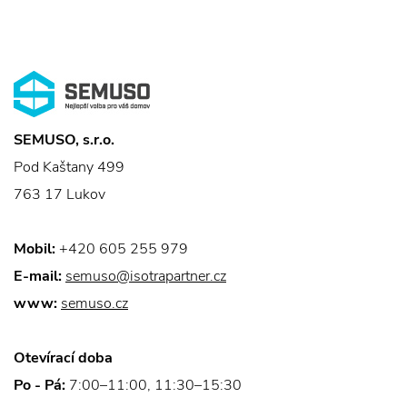
SEMUSO, s.r.o.
Pod Kaštany 499
763 17 Lukov
Mobil:
+420 605 255 979
E-mail:
semuso@isotrapartner.cz
www:
semuso.cz
Otevírací doba
Po - Pá:
7:00–11:00, 11:30–15:30