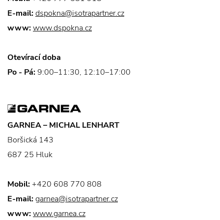
E-mail:
dspokna@isotrapartner.cz
www:
www.dspokna.cz
Otevírací doba
Po - Pá:
9:00–11:30, 12:10–17:00
GARNEA – MICHAL LENHART
Boršická 143
687 25 Hluk
Mobil:
+420 608 770 808
E-mail:
garnea@isotrapartner.cz
www:
www.garnea.cz