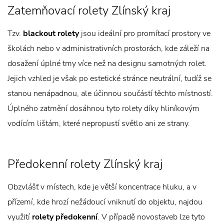
Zatemňovací rolety Zlínský kraj
Tzv.
blackout rolety
jsou ideální pro promítací prostory ve
školách nebo v administrativních prostorách, kde záleží na
dosažení úplné tmy více než na designu samotných rolet.
Jejich vzhled je však po estetické stránce neutrální, tudíž se
stanou nenápadnou, ale účinnou součástí těchto místností.
Úplného zatmění dosáhnou tyto rolety díky hliníkovým
vodícím lištám, které nepropustí světlo ani ze strany.
Předokenní rolety Zlínský kraj
Obzvlášť v místech, kde je větší koncentrace hluku, a v
přízemí, kde hrozí nežádoucí vniknutí do objektu, najdou
využití
rolety předokenní
. V případě novostaveb lze tyto