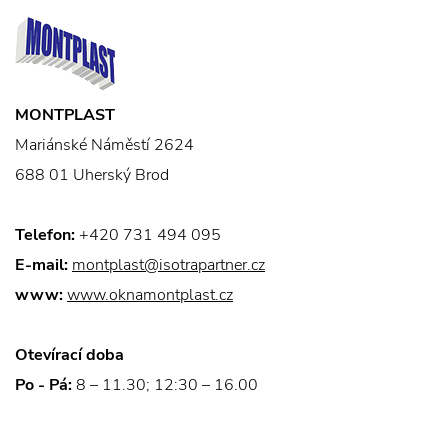
MONTPLAST
Mariánské Náměstí 2624
688 01 Uherský Brod
Telefon:
+420 731 494 095
E-mail:
montplast@isotrapartner.cz
www:
www.oknamontplast.cz
Otevírací doba
Po - Pá:
8 – 11.30; 12:30 – 16.00