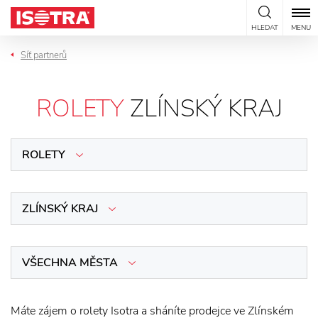
Přeskočit na obsah
HLEDAT
MENU
Síť partnerů
ROLETY
ZLÍNSKÝ KRAJ
ROLETY
ZLÍNSKÝ KRAJ
VŠECHNA MĚSTA
Máte zájem o rolety Isotra a sháníte prodejce ve Zlínském