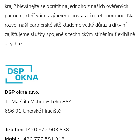
kraji? Neváhejte se obrátit na jednoho z našich ověřených
partnerů, kteří vám s výběrem i instalací rolet pomohou. Na
rozvoj naší partnerské sítě klademe velký důraz a díky ní
zajišťujeme služby spojené s technickým stíněním flexibilně
a rychle.
DSP okna s.r.o.
Tř. Maršála Malinovského 884
686 01 Uherské Hradiště
Telefon:
+420 572 503 838
Mobil:
+420 777 581 918