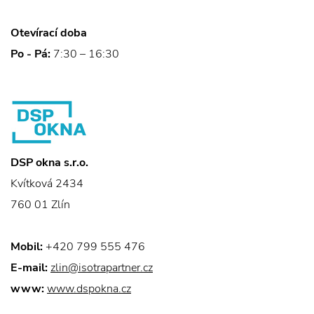
Otevírací doba
Po - Pá:
7:30 – 16:30
DSP okna s.r.o.
Kvítková 2434
760 01 Zlín
Mobil:
+420 799 555 476
E-mail:
zlin@isotrapartner.cz
www:
www.dspokna.cz