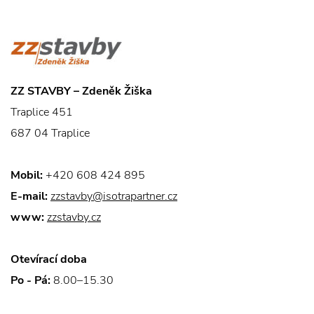
ZZ STAVBY – Zdeněk Žiška
Traplice 451
687 04 Traplice
Mobil:
+420 608 424 895
E-mail:
zzstavby@isotrapartner.cz
www:
zzstavby.cz
Otevírací doba
Po - Pá:
8.00–15.30