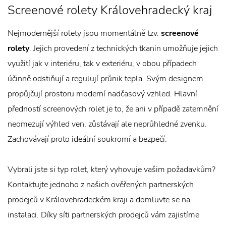
Screenové rolety Královehradecký kraj
Nejmodernější rolety jsou momentálně tzv.
screenové
rolety
. Jejich provedení z technických tkanin umožňuje jejich
využití jak v interiéru, tak v exteriéru, v obou případech
účinně odstiňují a regulují průnik tepla. Svým designem
propůjčují prostoru moderní nadčasový vzhled. Hlavní
předností screenových rolet je to, že ani v případě zatemnění
neomezují výhled ven, zůstávají ale neprůhledné zvenku.
Zachovávají proto ideální soukromí a bezpečí.
Vybrali jste si typ rolet, který vyhovuje vašim požadavkům?
Kontaktujte jednoho z našich ověřených partnerských
prodejců v Královehradeckém kraji a domluvte se na
instalaci. Díky síti partnerských prodejců vám zajistíme