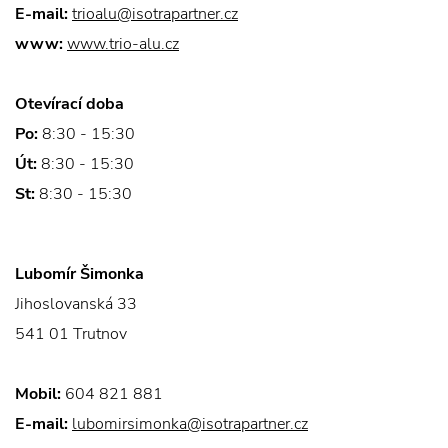
E-mail:
trioalu@isotrapartner.cz
www:
www.trio-alu.cz
Otevírací doba
Po:
8:30 - 15:30
Út:
8:30 - 15:30
St:
8:30 - 15:30
Lubomír Šimonka
Jihoslovanská 33
541 01 Trutnov
Mobil:
604 821 881
E-mail:
lubomirsimonka@isotrapartner.cz