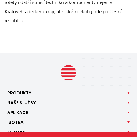
rolety i další stínicí techniku a komponenty nejen v
Královehradeckém kraji, ale také kdekoli jinde po České
republice.
PRODUKTY
NAŠE
SLUŽBY
APLIKACE
ISOTRA
KONTAKT