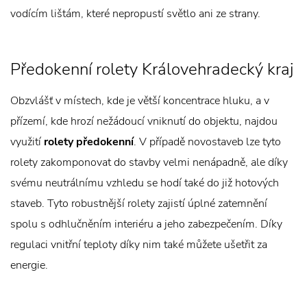
vodícím lištám, které nepropustí světlo ani ze strany.
Předokenní rolety Královehradecký kraj
Obzvlášť v místech, kde je větší koncentrace hluku, a v
přízemí, kde hrozí nežádoucí vniknutí do objektu, najdou
využití
rolety předokenní
. V případě novostaveb lze tyto
rolety zakomponovat do stavby velmi nenápadně, ale díky
svému neutrálnímu vzhledu se hodí také do již hotových
staveb. Tyto robustnější rolety zajistí úplné zatemnění
spolu s odhlučněním interiéru a jeho zabezpečením. Díky
regulaci vnitřní teploty díky nim také můžete ušetřit za
energie.