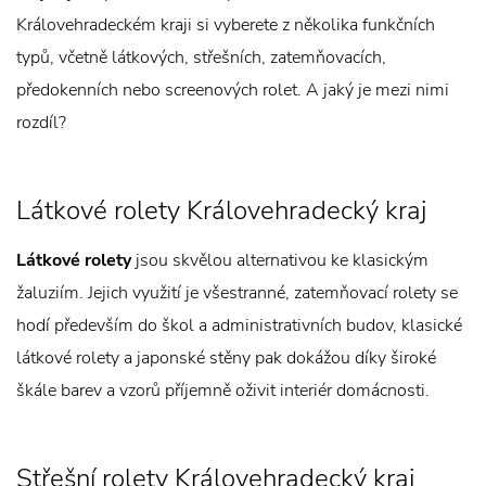
Královehradeckém kraji si vyberete z několika funkčních
typů, včetně látkových, střešních, zatemňovacích,
předokenních nebo screenových rolet. A jaký je mezi nimi
rozdíl?
Látkové rolety Královehradecký kraj
Látkové rolety
jsou skvělou alternativou ke klasickým
žaluziím. Jejich využití je všestranné, zatemňovací rolety se
hodí především do škol a administrativních budov, klasické
látkové rolety a japonské stěny pak dokážou díky široké
škále barev a vzorů příjemně oživit interiér domácnosti.
Střešní rolety Královehradecký kraj