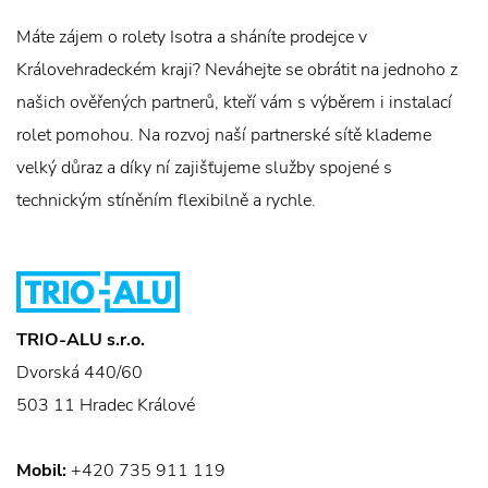
Máte zájem o rolety Isotra a sháníte prodejce v
Královehradeckém kraji? Neváhejte se obrátit na jednoho z
našich ověřených partnerů, kteří vám s výběrem i instalací
rolet pomohou. Na rozvoj naší partnerské sítě klademe
velký důraz a díky ní zajišťujeme služby spojené s
technickým stíněním flexibilně a rychle.
TRIO-ALU s.r.o.
Dvorská 440/60
503 11 Hradec Králové
Mobil:
+420 735 911 119