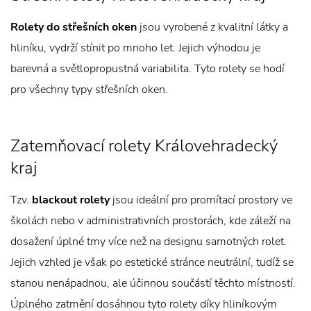
Rolety do střešních oken
jsou vyrobené z kvalitní látky a
hliníku, vydrží stínit po mnoho let. Jejich výhodou je
barevná a světlopropustná variabilita. Tyto rolety se hodí
pro všechny typy střešních oken.
Zatemňovací rolety Královehradecký
kraj
Tzv.
blackout rolety
jsou ideální pro promítací prostory ve
školách nebo v administrativních prostorách, kde záleží na
dosažení úplné tmy více než na designu samotných rolet.
Jejich vzhled je však po estetické stránce neutrální, tudíž se
stanou nenápadnou, ale účinnou součástí těchto místností.
Úplného zatmění dosáhnou tyto rolety díky hliníkovým