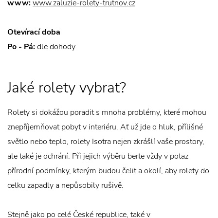
www:
www.zaluzie-rolety-trutnov.cz
Otevírací doba
Po - Pá:
dle dohody
Jaké rolety vybrat?
Rolety si dokážou poradit s mnoha problémy, které mohou
znepříjemňovat pobyt v interiéru. Ať už jde o hluk, přílišné
světlo nebo teplo, rolety Isotra nejen zkrášlí vaše prostory,
ale také je ochrání. Při jejich výběru berte vždy v potaz
přírodní podmínky, kterým budou čelit a okolí, aby rolety do
celku zapadly a nepůsobily rušivě.
Stejně jako po celé České republice, také v