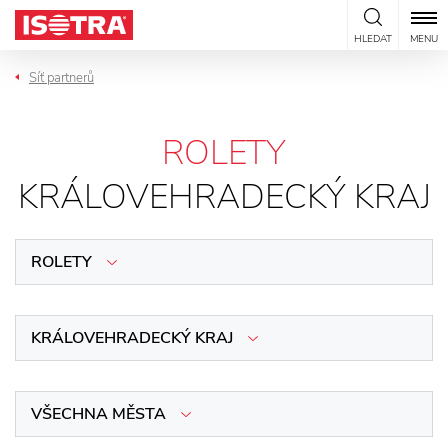
Přeskočit na obsah
HLEDAT
MENU
Síť partnerů
ROLETY
KRÁLOVEHRADECKÝ KRAJ
ROLETY
KRÁLOVEHRADECKÝ KRAJ
VŠECHNA MĚSTA