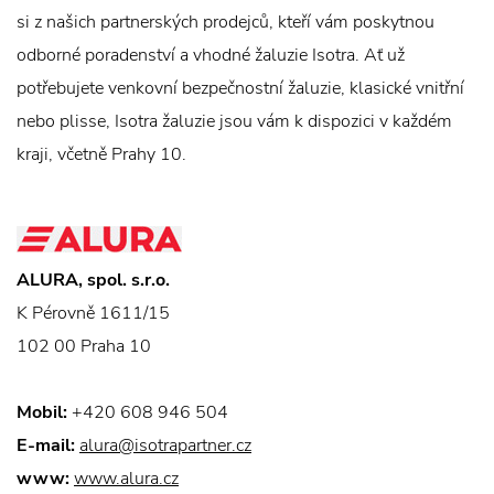
si z našich partnerských prodejců, kteří vám poskytnou
odborné poradenství a vhodné žaluzie Isotra. Ať už
potřebujete venkovní bezpečnostní žaluzie, klasické vnitřní
nebo plisse, Isotra žaluzie jsou vám k dispozici v každém
kraji, včetně Prahy 10.
ALURA, spol. s.r.o.
K Pérovně 1611/15
102 00 Praha 10
Mobil:
+420 608 946 504
E-mail:
alura@isotrapartner.cz
www:
www.alura.cz