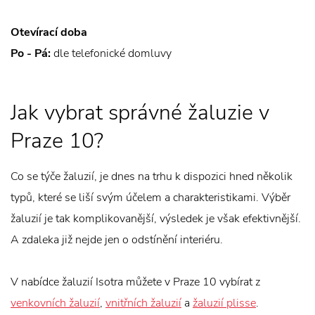
Otevírací doba
Po - Pá:
dle telefonické domluvy
Jak vybrat správné žaluzie v
Praze 10?
Co se týče žaluzií, je dnes na trhu k dispozici hned několik
typů, které se liší svým účelem a charakteristikami. Výběr
žaluzií je tak komplikovanější, výsledek je však efektivnější.
A zdaleka již nejde jen o odstínění interiéru.
V nabídce žaluzií Isotra můžete v Praze 10 vybírat z
venkovních žaluzií
,
vnitřních žaluzií
a
žaluzií plisse
.