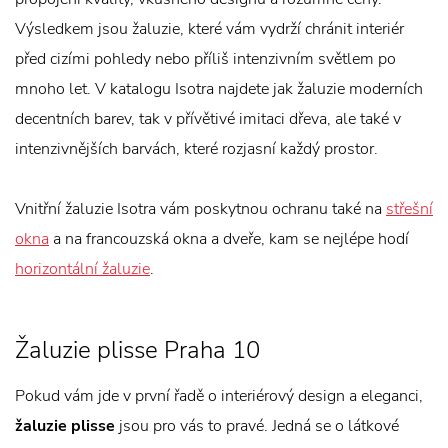
Výsledkem jsou žaluzie, které vám vydrží chránit interiér
před cizími pohledy nebo příliš intenzivním světlem po
mnoho let. V katalogu Isotra najdete jak žaluzie moderních
decentních barev, tak v přívětivé imitaci dřeva, ale také v
intenzivnějších barvách, které rozjasní každý prostor.
Vnitřní žaluzie Isotra vám poskytnou ochranu také na
střešní
okna
a na francouzská okna a dveře, kam se nejlépe hodí
horizontální žaluzie
.
Žaluzie plisse Praha 10
Pokud vám jde v první řadě o interiérový design a eleganci,
žaluzie plisse
jsou pro vás to pravé. Jedná se o látkové