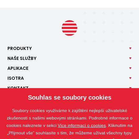
PRODUKTY
NAŠE
SLUŽBY
APLIKACE
ISOTRA
KONTAKT
Souhlas se soubory cookies
Soubory cookies využíváme k zajištění nejlepší uživatelské
zkušenosti s našimi webovými stránkami. Podrobné informace o
cookies naleznete v sekci
Více informací o cookies
. Kliknutím na
„Přijmout vše“ souhlasíte s tím, že můžeme užívat všechny typy