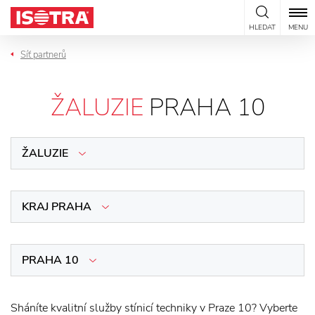
Přeskočit na obsah
HLEDAT
MENU
Síť partnerů
ŽALUZIE
PRAHA 10
ŽALUZIE
KRAJ PRAHA
PRAHA 10
Sháníte kvalitní služby stínicí techniky v Praze 10? Vyberte