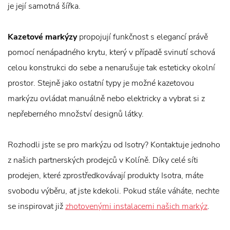
je její samotná šířka.
Kazetové markýzy
propojují funkčnost s elegancí právě
pomocí nenápadného krytu, který v případě svinutí schová
celou konstrukci do sebe a nenarušuje tak esteticky okolní
prostor. Stejně jako ostatní typy je možné kazetovou
markýzu ovládat manuálně nebo elektricky a vybrat si z
nepřeberného množství designů látky.
Rozhodli jste se pro markýzu od Isotry? Kontaktuje jednoho
z našich partnerských prodejců v Kolíně. Díky celé síti
prodejen, které zprostředkovávají produkty Isotra, máte
svobodu výběru, ať jste kdekoli. Pokud stále váháte, nechte
se inspirovat již
zhotovenými instalacemi našich markýz
.