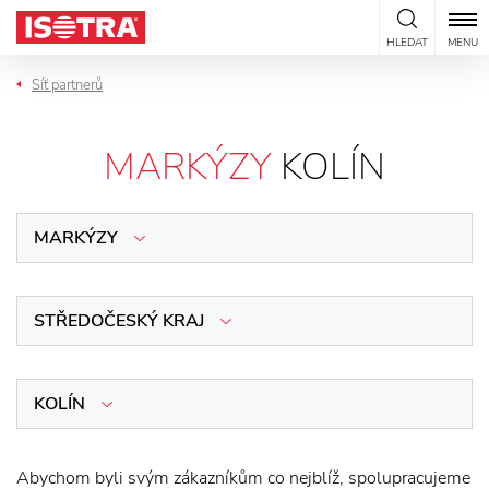
Přeskočit na obsah
HLEDAT
MENU
Síť partnerů
MARKÝZY
KOLÍN
MARKÝZY
STŘEDOČESKÝ KRAJ
KOLÍN
Abychom byli svým zákazníkům co nejblíž, spolupracujeme