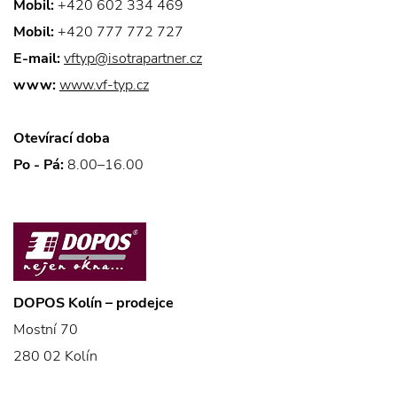
Mobil:
+420 602 334 469
Mobil:
+420 777 772 727
E-mail:
vftyp@isotrapartner.cz
www:
www.vf-typ.cz
Otevírací doba
Po - Pá:
8.00–16.00
DOPOS Kolín – prodejce
Mostní 70
280 02 Kolín