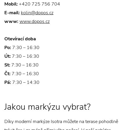
Mobil:
+420 725 756 704
E-mail:
kolin@dopos.cz
www:
www.dopos.cz
Otevírací doba
Po:
7:30 – 16:30
Út:
7:30 – 16:30
St:
7:30 – 16:30
Čt:
7:30 – 16:30
Pá:
7:30 – 14:30
Jakou markýzu vybrat?
Díky moderní markýze Isotra můžete na terase pohodlně