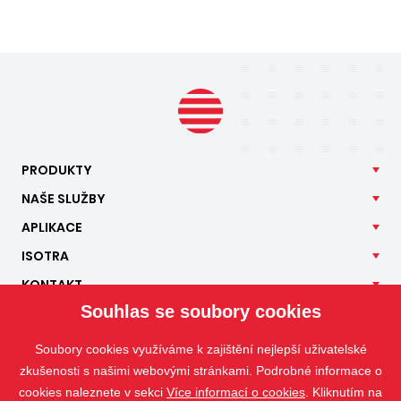
PRODUKTY
NAŠE
SLUŽBY
APLIKACE
ISOTRA
KONTAKT
Souhlas se soubory cookies
Soubory cookies využíváme k zajištění nejlepší uživatelské
zkušenosti s našimi webovými stránkami. Podrobné informace o
cookies naleznete v sekci
Více informací o cookies
. Kliknutím na