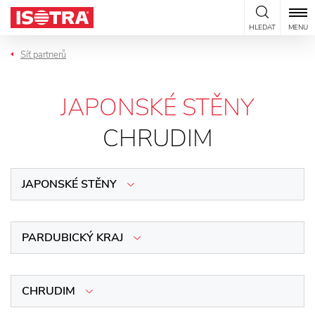
Přeskočit na obsah
HLEDAT
MENU
Síť partnerů
JAPONSKÉ STĚNY
CHRUDIM
JAPONSKÉ STĚNY
PARDUBICKÝ KRAJ
CHRUDIM