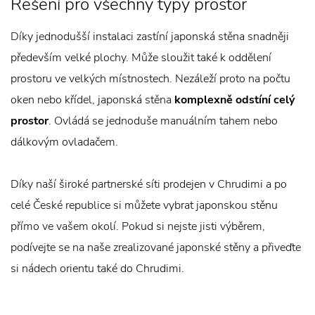
Řešení pro všechny typy prostor
Díky jednodušší instalaci zastíní japonská stěna snadněji
především velké plochy. Může sloužit také k oddělení
prostoru ve velkých místnostech. Nezáleží proto na počtu
oken nebo křídel, japonská stěna
komplexně odstíní celý
prostor
. Ovládá se jednoduše manuálním tahem nebo
dálkovým ovladačem.
Díky naší široké partnerské síti prodejen v Chrudimi a po
celé České republice si můžete vybrat japonskou stěnu
přímo ve vašem okolí. Pokud si nejste jisti výběrem,
podívejte se na naše zrealizované japonské stěny a přiveďte
si nádech orientu také do Chrudimi.