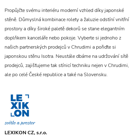
Propůjčte svému interiéru moderní vzhled díky japonské
stěně. Důmyslná kombinace rolety a žaluzie odstíní vnitřní
prostory a díky široké paletě dekorů se stane elegantním
doplňkem kanceláře nebo pokoje. Vyberte si jednoho z
našich partnerských prodejců v Chrudimi a pořiďte si
japonskou stěnu Isotra. Neustále dbáme na udržování sítě
prodejců, zajišťujeme tak stínicí techniku nejen v Chrudimi,
ale po celé České republice a také na Slovensku.
LEXIKON CZ, s.r.o.