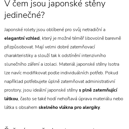
V čem jsou japonské stěny
jedinečné?
Japonské rolety jsou oblíbené pro svůj netradiční a
elegantní vzhled
, který je možné téměř libovolně barevně
přizpůsobovat. Mají velmi dobré zatemňovací
charakteristiky a slouží tak k odstínění intenzivního
slunečního záření a izolaci. Materiál japonské stěny Isotra
lze navíc modifikovat podle individuálních potřeb. Pokud
například potřebujete úplně zatemňovat administrativní
prostory, jsou ideální japonské stěny
s plně zatemňující
látkou
, často se také hodí nehořlavá úprava materiálu nebo
látka s obsahem
skelného vlákna pro alergiky
.