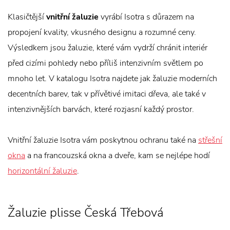
Klasičtější
vnitřní žaluzie
vyrábí Isotra s důrazem na
propojení kvality, vkusného designu a rozumné ceny.
Výsledkem jsou žaluzie, které vám vydrží chránit interiér
před cizími pohledy nebo příliš intenzivním světlem po
mnoho let. V katalogu Isotra najdete jak žaluzie moderních
decentních barev, tak v přívětivé imitaci dřeva, ale také v
intenzivnějších barvách, které rozjasní každý prostor.
Vnitřní žaluzie Isotra vám poskytnou ochranu také na
střešní
okna
a na francouzská okna a dveře, kam se nejlépe hodí
horizontální žaluzie
.
Žaluzie plisse Česká Třebová