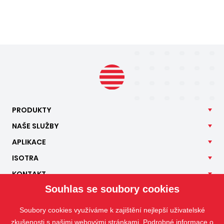
PRODUKTY
NAŠE
SLUŽBY
APLIKACE
ISOTRA
KONTAKT
Souhlas se soubory cookies
Soubory cookies využíváme k zajištění nejlepší uživatelské
zkušenosti s našimi webovými stránkami. Podrobné informace o