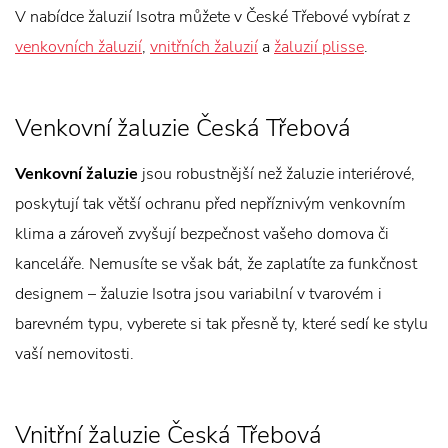
V nabídce žaluzií Isotra můžete v České Třebové vybírat z
venkovních žaluzií
,
vnitřních žaluzií
a
žaluzií plisse
.
Venkovní žaluzie Česká Třebová
Venkovní žaluzie
jsou robustnější než žaluzie interiérové,
poskytují tak větší ochranu před nepříznivým venkovním
klima a zároveň zvyšují bezpečnost vašeho domova či
kanceláře. Nemusíte se však bát, že zaplatíte za funkčnost
designem – žaluzie Isotra jsou variabilní v tvarovém i
barevném typu, vyberete si tak přesně ty, které sedí ke stylu
vaší nemovitosti.
Vnitřní žaluzie Česká Třebová