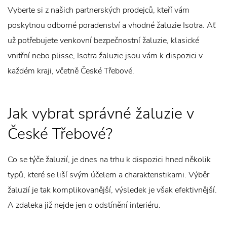
Vyberte si z našich partnerských prodejců, kteří vám
poskytnou odborné poradenství a vhodné žaluzie Isotra. Ať
už potřebujete venkovní bezpečnostní žaluzie, klasické
vnitřní nebo plisse, Isotra žaluzie jsou vám k dispozici v
každém kraji, včetně České Třebové.
Jak vybrat správné žaluzie v
České Třebové?
Co se týče žaluzií, je dnes na trhu k dispozici hned několik
typů, které se liší svým účelem a charakteristikami. Výběr
žaluzií je tak komplikovanější, výsledek je však efektivnější.
A zdaleka již nejde jen o odstínění interiéru.