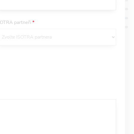
SOTRA partneři
*