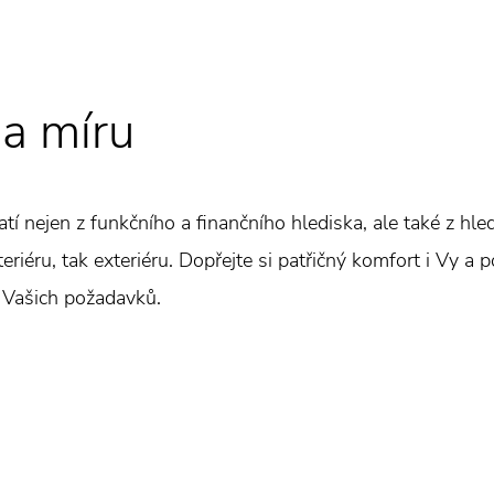
a míru
latí nejen z funkčního a finančního hlediska, ale také z hl
eriéru, tak exteriéru. Dopřejte si patřičný komfort i Vy a p
 Vašich požadavků.