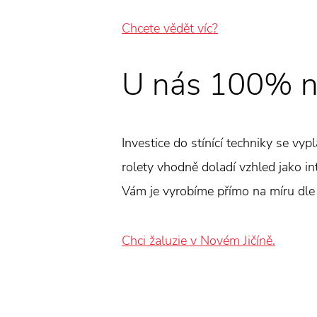
Chcete vědět víc?
U nás 100% n
Investice do stínící techniky se vyp
rolety vhodně doladí vzhled jako int
Vám je vyrobíme přímo na míru dle
Chci žaluzie v Novém Jičíně.