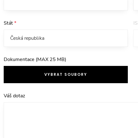
Stát
*
I
Dokumentace (MAX 25 MB)
VYBRAT SOUBORY
Váš dotaz