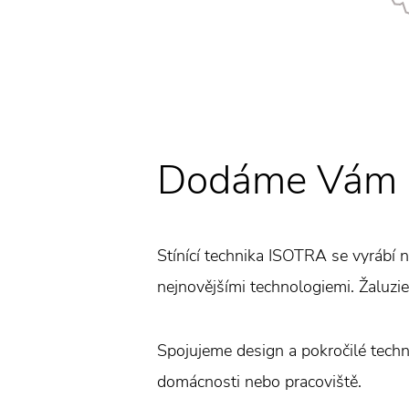
Dodáme Vám ža
Stínící technika ISOTRA se vyrábí 
nejnovějšími technologiemi. Žaluzie 
Spojujeme design a pokročilé techno
domácnosti nebo pracoviště.