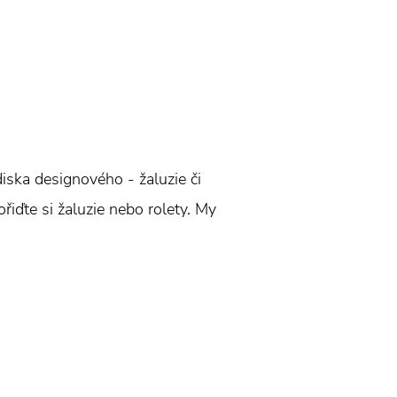
ediska designového - žaluzie či
ořiďte si žaluzie nebo rolety. My