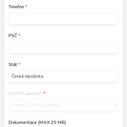
Telefon
*
PSČ
*
Stát
*
ISOTRA partneři
*
Dokumentace (MAX 25 MB)