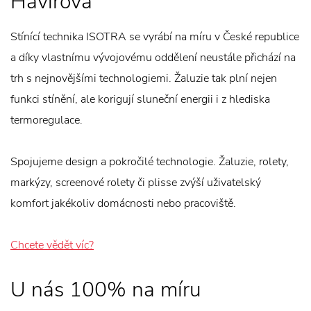
Havířova
Stínící technika ISOTRA se vyrábí na míru v České republice
a díky vlastnímu vývojovému oddělení neustále přichází na
trh s nejnovějšími technologiemi. Žaluzie tak plní nejen
funkci stínění, ale korigují sluneční energii i z hlediska
termoregulace.
Spojujeme design a pokročilé technologie. Žaluzie, rolety,
markýzy, screenové rolety či plisse zvýší uživatelský
komfort jakékoliv domácnosti nebo pracoviště.
Chcete vědět víc?
U nás 100% na míru