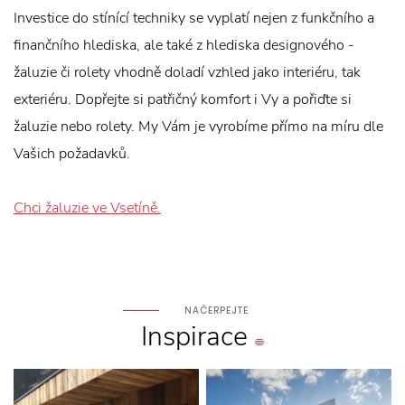
Investice do stínící techniky se vyplatí nejen z funkčního a
finančního hlediska, ale také z hlediska designového -
žaluzie či rolety vhodně doladí vzhled jako interiéru, tak
exteriéru. Dopřejte si patřičný komfort i Vy a pořiďte si
žaluzie nebo rolety. My Vám je vyrobíme přímo na míru dle
Vašich požadavků.
Chci žaluzie ve Vsetíně.
NAČERPEJTE
Inspirace