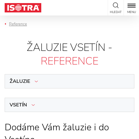
Přeskočit na obsah
HLEDAT
MENU
Reference
ŽALUZIE VSETÍN -
REFERENCE
ŽALUZIE
VSETÍN
Dodáme Vám žaluzie i do