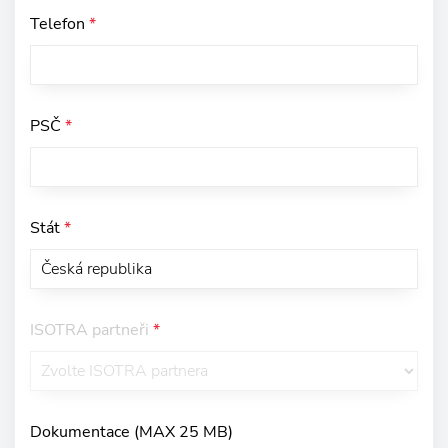
Telefon
*
PSČ
*
Stát
*
ISOTRA partneři
*
Dokumentace (MAX 25 MB)