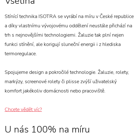
Vsetína
Stínící technika ISOTRA se vyrábí na míru v České republice
a díky vlastnímu vývojovému oddělení neustále přichází na
trh s nejnovějšími technologiemi. Žaluzie tak plní nejen
funkci stínění, ale korigují sluneční energii i z hlediska
termoregulace.
Spojujeme design a pokročilé technologie. Žaluzie, rolety,
markýzy, screenové rolety či plisse zvýší uživatelský
komfort jakékoliv domácnosti nebo pracoviště.
Chcete vědět víc?
U nás 100% na míru