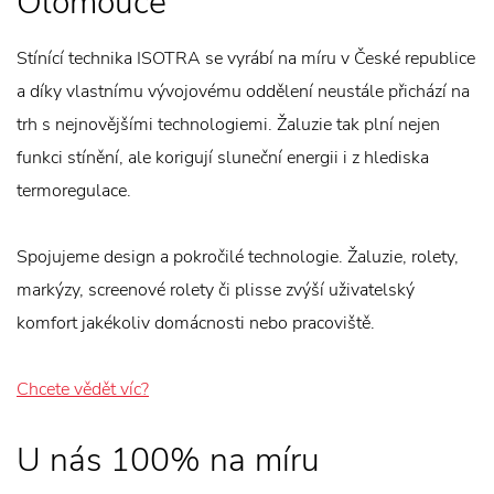
Olomouce
Stínící technika ISOTRA se vyrábí na míru v České republice
a díky vlastnímu vývojovému oddělení neustále přichází na
trh s nejnovějšími technologiemi. Žaluzie tak plní nejen
funkci stínění, ale korigují sluneční energii i z hlediska
termoregulace.
Spojujeme design a pokročilé technologie. Žaluzie, rolety,
markýzy, screenové rolety či plisse zvýší uživatelský
komfort jakékoliv domácnosti nebo pracoviště.
Chcete vědět víc?
U nás 100% na míru