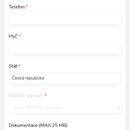
Telefon
*
PSČ
*
Stát
*
ISOTRA partneři
*
Dokumentace (MAX 25 MB)