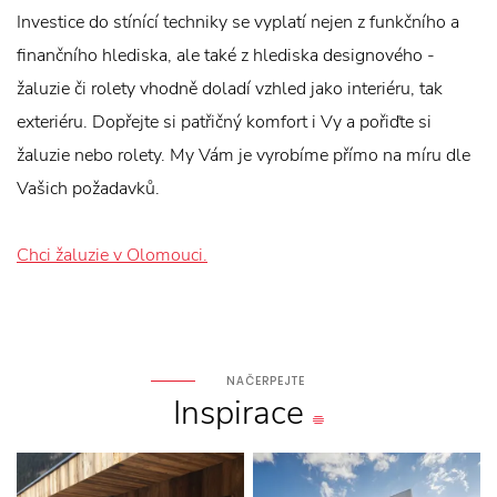
Investice do stínící techniky se vyplatí nejen z funkčního a
finančního hlediska, ale také z hlediska designového -
žaluzie či rolety vhodně doladí vzhled jako interiéru, tak
exteriéru. Dopřejte si patřičný komfort i Vy a pořiďte si
žaluzie nebo rolety. My Vám je vyrobíme přímo na míru dle
Vašich požadavků.
Chci žaluzie v Olomouci.
NAČERPEJTE
Inspirace