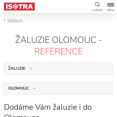
Přeskočit na obsah
HLEDAT
MENU
Reference
ŽALUZIE OLOMOUC -
REFERENCE
ŽALUZIE
OLOMOUC
Dodáme Vám žaluzie i do