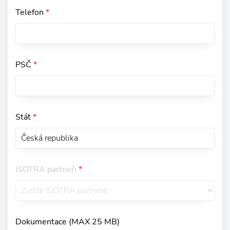
Telefon
*
PSČ
*
Stát
*
ISOTRA partneři
*
Dokumentace (MAX 25 MB)