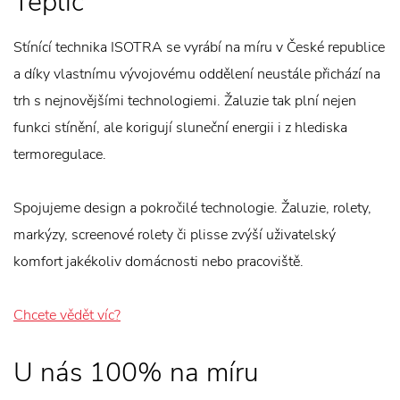
Teplic
Stínící technika ISOTRA se vyrábí na míru v České republice
a díky vlastnímu vývojovému oddělení neustále přichází na
trh s nejnovějšími technologiemi. Žaluzie tak plní nejen
funkci stínění, ale korigují sluneční energii i z hlediska
termoregulace.
Spojujeme design a pokročilé technologie. Žaluzie, rolety,
markýzy, screenové rolety či plisse zvýší uživatelský
komfort jakékoliv domácnosti nebo pracoviště.
Chcete vědět víc?
U nás 100% na míru