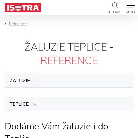
Přeskočit na obsah
HLEDAT
MENU
Reference
ŽALUZIE TEPLICE -
REFERENCE
ŽALUZIE
TEPLICE
Dodáme Vám žaluzie i do