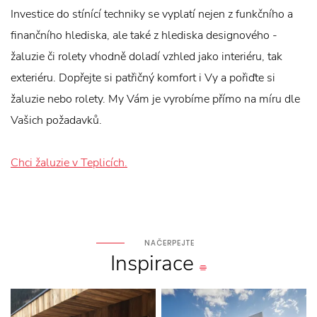
Investice do stínící techniky se vyplatí nejen z funkčního a
finančního hlediska, ale také z hlediska designového -
žaluzie či rolety vhodně doladí vzhled jako interiéru, tak
exteriéru. Dopřejte si patřičný komfort i Vy a pořiďte si
žaluzie nebo rolety. My Vám je vyrobíme přímo na míru dle
Vašich požadavků.
Chci žaluzie v Teplicích.
NAČERPEJTE
Inspirace