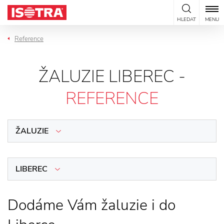
Přeskočit na obsah
HLEDAT
MENU
Reference
ŽALUZIE LIBEREC -
REFERENCE
ŽALUZIE
LIBEREC
Dodáme Vám žaluzie i do