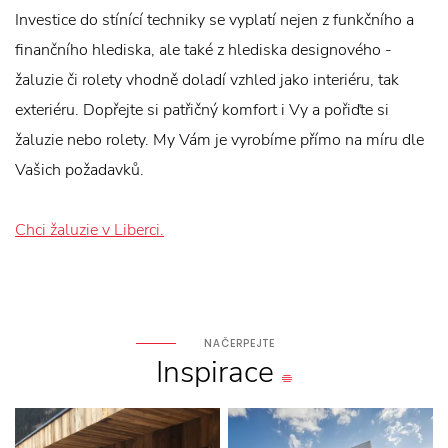
Investice do stínící techniky se vyplatí nejen z funkčního a
finančního hlediska, ale také z hlediska designového -
žaluzie či rolety vhodně doladí vzhled jako interiéru, tak
exteriéru. Dopřejte si patřičný komfort i Vy a pořiďte si
žaluzie nebo rolety. My Vám je vyrobíme přímo na míru dle
Vašich požadavků.
Chci žaluzie v Liberci.
NAČERPEJTE
Inspirace