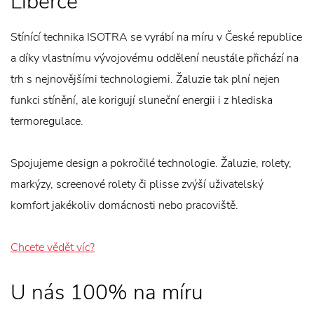
Liberce
Stínící technika ISOTRA se vyrábí na míru v České republice
a díky vlastnímu vývojovému oddělení neustále přichází na
trh s nejnovějšími technologiemi. Žaluzie tak plní nejen
funkci stínění, ale korigují sluneční energii i z hlediska
termoregulace.
Spojujeme design a pokročilé technologie. Žaluzie, rolety,
markýzy, screenové rolety či plisse zvýší uživatelský
komfort jakékoliv domácnosti nebo pracoviště.
Chcete vědět víc?
U nás 100% na míru