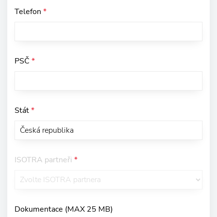
Telefon
*
PSČ
*
Stát
*
ISOTRA partneři
*
Dokumentace (MAX 25 MB)