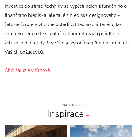
Investice do stínící techniky se vyplatí nejen z funkčního a
finančního hlediska, ale také z hlediska designového -
žaluzie či rolety vhodně doladí vzhled jako interiéru, tak
exteriéru. Dopřejte si patřičný komfort i Vy a pořiďte si
žaluzie nebo rolety. My Vám je vyrobíme přímo na míru dle
Vašich požadavků.
Chci žaluzie v Krnově.
NAČERPEJTE
Inspirace