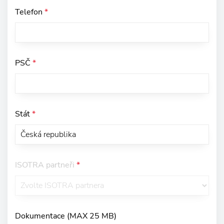
Telefon
*
PSČ
*
Stát
*
ISOTRA partneři
*
Dokumentace (MAX 25 MB)