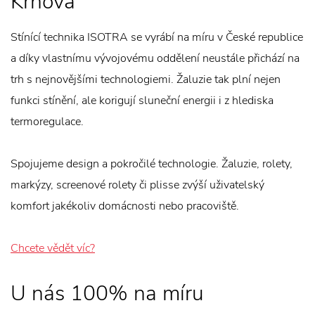
Krnova
Stínící technika ISOTRA se vyrábí na míru v České republice
a díky vlastnímu vývojovému oddělení neustále přichází na
trh s nejnovějšími technologiemi. Žaluzie tak plní nejen
funkci stínění, ale korigují sluneční energii i z hlediska
termoregulace.
Spojujeme design a pokročilé technologie. Žaluzie, rolety,
markýzy, screenové rolety či plisse zvýší uživatelský
komfort jakékoliv domácnosti nebo pracoviště.
Chcete vědět víc?
U nás 100% na míru