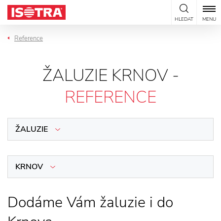
Přeskočit na obsah
HLEDAT
MENU
Reference
ŽALUZIE KRNOV -
REFERENCE
ŽALUZIE
KRNOV
Dodáme Vám žaluzie i do