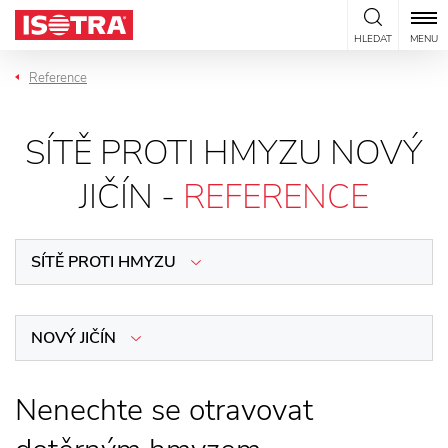
Přeskočit na obsah
HLEDAT
MENU
Reference
SÍTĚ PROTI HMYZU NOVÝ
JIČÍN -
REFERENCE
SÍTĚ PROTI HMYZU
NOVÝ JIČÍN
Nenechte se otravovat