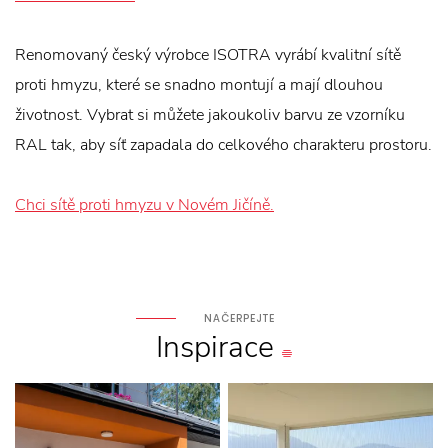
Renomovaný český výrobce ISOTRA vyrábí kvalitní sítě
proti hmyzu, které se snadno montují a mají dlouhou
životnost. Vybrat si můžete jakoukoliv barvu ze vzorníku
RAL tak, aby síť zapadala do celkového charakteru prostoru.
Chci sítě proti hmyzu v Novém Jičíně.
NAČERPEJTE
Inspirace