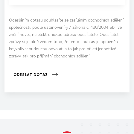
Odesláním dotazu souhlasíte se zasíláním obchodních sdělení
společnosti, podle ustanovení § 7 zákona č. 480/2004 Sb., ve
znění novel, na elektronickou adresu odesílatele. Odesílatel
zprávy si je plně vědom toho, že tento souhlas je oprávněn
kdykoliv v budoucnu odvolat, a to jak pro přijetí jednotlivé
zprávy, tak pro přijímání obchodních sdělení.
ODESLAT DOTAZ