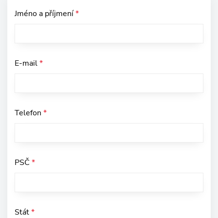
Jméno a příjmení
*
E-mail
*
Telefon
*
PSČ
*
Stát
*