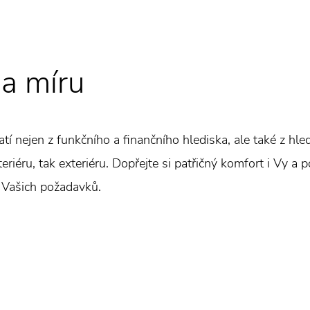
a míru
latí nejen z funkčního a finančního hlediska, ale také z hl
eriéru, tak exteriéru. Dopřejte si patřičný komfort i Vy a p
 Vašich požadavků.