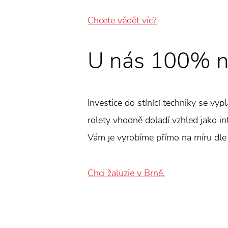
Chcete vědět víc?
U nás 100% n
Investice do stínící techniky se vyp
rolety vhodně doladí vzhled jako int
Vám je vyrobíme přímo na míru dle
Chci žaluzie v Brně.