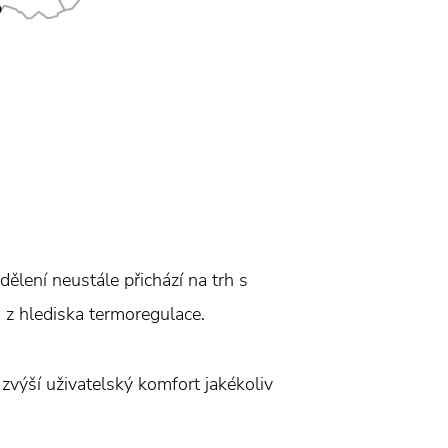
ělení neustále přichází na trh s
 i z hlediska termoregulace.
 zvýší uživatelský komfort jakékoliv