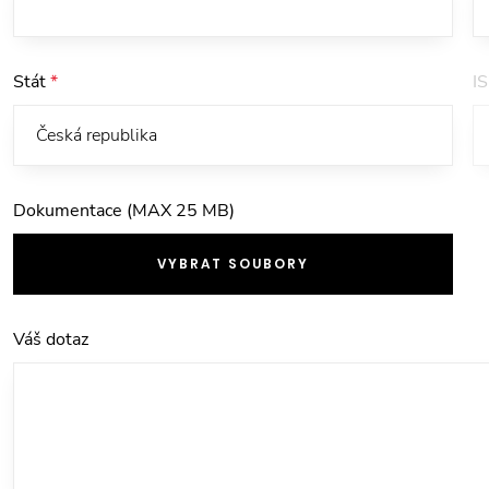
Stát
*
I
Dokumentace (MAX 25 MB)
VYBRAT SOUBORY
Váš dotaz