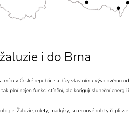
luzie i do Brna
na míru v České republice a díky vlastnímu vývojovému odd
tak plní nejen funkci stínění, ale korigují sluneční energii
logie. Žaluzie, rolety, markýzy, screenové rolety či plisse