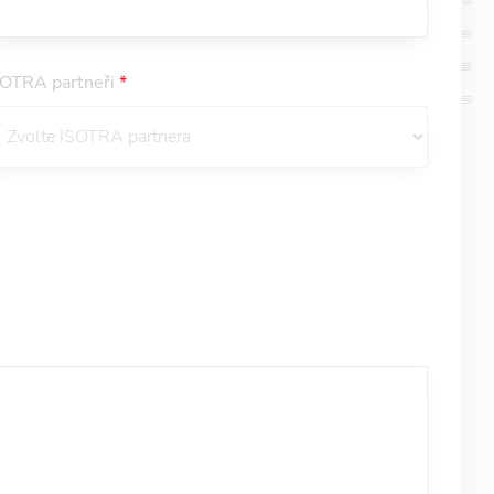
SOTRA partneři
*