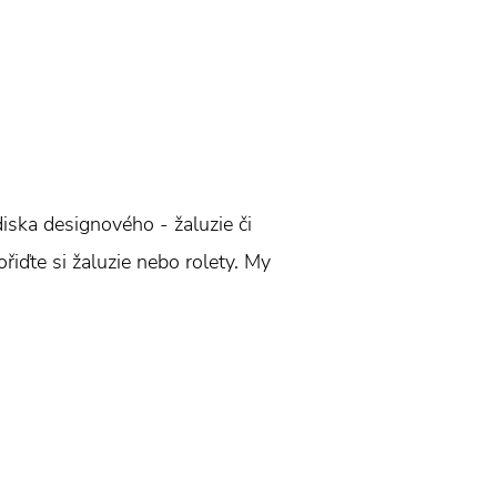
ediska designového - žaluzie či
ořiďte si žaluzie nebo rolety. My