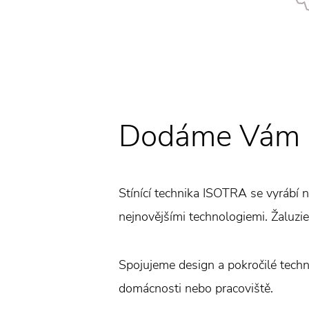
Dodáme Vám ža
Stínící technika ISOTRA se vyrábí 
nejnovějšími technologiemi. Žaluzie 
Spojujeme design a pokročilé techno
domácnosti nebo pracoviště.