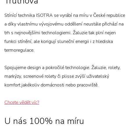
Trutnova
Stínící technika ISOTRA se vyrábí na míru v České republice
a díky vlastnímu vývojovému oddělení neustále přichází na
trh s nejnovějšími technologiemi. Žaluzie tak plní nejen
funkci stínění, ale korigují sluneční energii i z hlediska
termoregulace.
Spojujeme design a pokročilé technologie. Žaluzie, rolety,
markýzy, screenové rolety či plisse zvýší uživatelský
komfort jakékoliv domácnosti nebo pracoviště.
Chcete vědět víc?
U nás 100% na míru