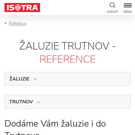
Přeskočit na obsah
HLEDAT
MENU
Reference
ŽALUZIE TRUTNOV -
REFERENCE
ŽALUZIE
TRUTNOV
Dodáme Vám žaluzie i do