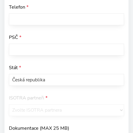
Telefon
*
PSČ
*
Stát
*
ISOTRA partneři
*
Dokumentace (MAX 25 MB)