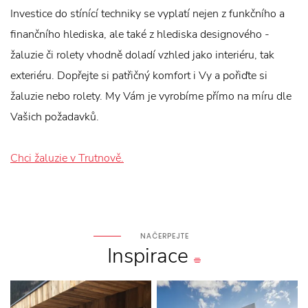
Investice do stínící techniky se vyplatí nejen z funkčního a
finančního hlediska, ale také z hlediska designového -
žaluzie či rolety vhodně doladí vzhled jako interiéru, tak
exteriéru. Dopřejte si patřičný komfort i Vy a pořiďte si
žaluzie nebo rolety. My Vám je vyrobíme přímo na míru dle
Vašich požadavků.
Chci žaluzie v Trutnově.
NAČERPEJTE
Inspirace