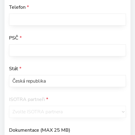
Telefon
*
PSČ
*
Stát
*
ISOTRA partneři
*
Dokumentace (MAX 25 MB)