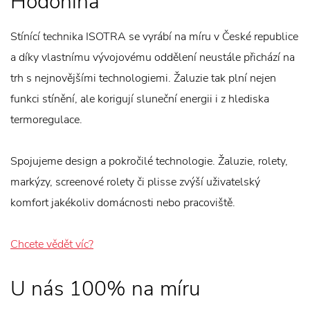
Hodonína
Stínící technika ISOTRA se vyrábí na míru v České republice
a díky vlastnímu vývojovému oddělení neustále přichází na
trh s nejnovějšími technologiemi. Žaluzie tak plní nejen
funkci stínění, ale korigují sluneční energii i z hlediska
termoregulace.
Spojujeme design a pokročilé technologie. Žaluzie, rolety,
markýzy, screenové rolety či plisse zvýší uživatelský
komfort jakékoliv domácnosti nebo pracoviště.
Chcete vědět víc?
U nás 100% na míru