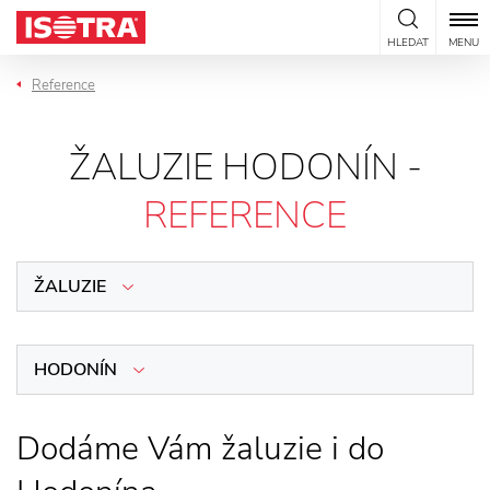
Přeskočit na obsah
HLEDAT
MENU
Reference
ŽALUZIE HODONÍN -
REFERENCE
ŽALUZIE
HODONÍN
Dodáme Vám žaluzie i do