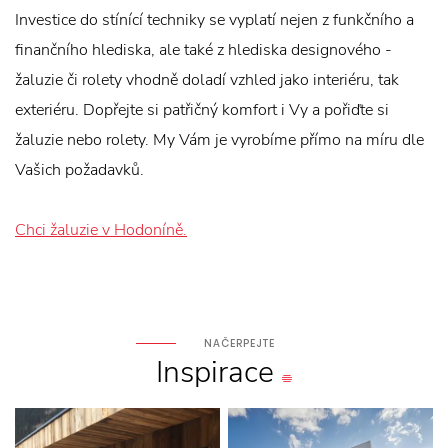
Investice do stínící techniky se vyplatí nejen z funkčního a
finančního hlediska, ale také z hlediska designového -
žaluzie či rolety vhodně doladí vzhled jako interiéru, tak
exteriéru. Dopřejte si patřičný komfort i Vy a pořiďte si
žaluzie nebo rolety. My Vám je vyrobíme přímo na míru dle
Vašich požadavků.
Chci žaluzie v Hodoníně.
NAČERPEJTE
Inspirace