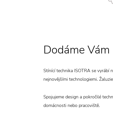
Dodáme Vám ža
Stínící technika ISOTRA se vyrábí 
nejnovějšími technologiemi. Žaluzie 
Spojujeme design a pokročilé techno
domácnosti nebo pracoviště.