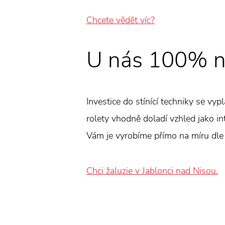
Chcete vědět víc?
U nás 100% n
Investice do stínící techniky se vyp
rolety vhodně doladí vzhled jako int
Vám je vyrobíme přímo na míru dle
Chci žaluzie v Jablonci nad Nisou.