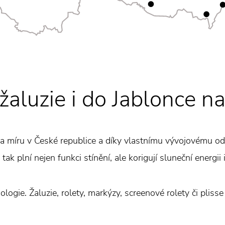
luzie i do Jablonce n
na míru v České republice a díky vlastnímu vývojovému odd
tak plní nejen funkci stínění, ale korigují sluneční energii
logie. Žaluzie, rolety, markýzy, screenové rolety či plisse