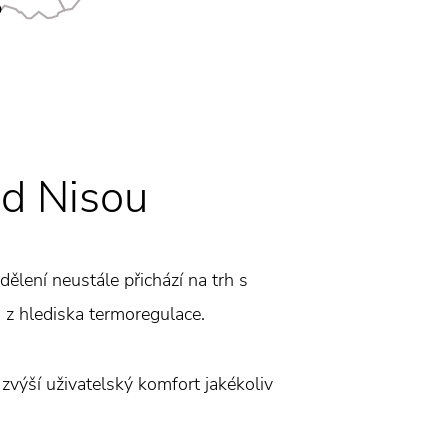
ad Nisou
ělení neustále přichází na trh s
 i z hlediska termoregulace.
 zvýší uživatelský komfort jakékoliv