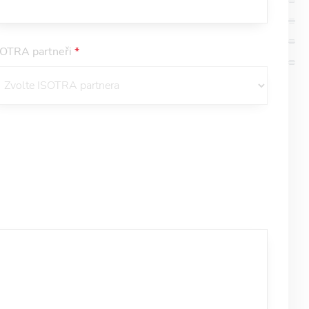
SOTRA partneři
*