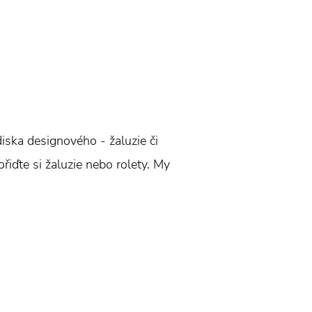
ediska designového - žaluzie či
ořiďte si žaluzie nebo rolety. My