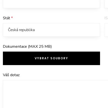
Stát
*
I
Dokumentace (MAX 25 MB)
VYBRAT SOUBORY
Váš dotaz