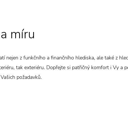
a míru
latí nejen z funkčního a finančního hlediska, ale také z hl
eriéru, tak exteriéru. Dopřejte si patřičný komfort i Vy a p
 Vašich požadavků.