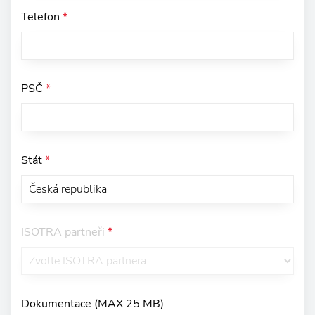
Telefon
*
PSČ
*
Stát
*
ISOTRA partneři
*
Dokumentace (MAX 25 MB)