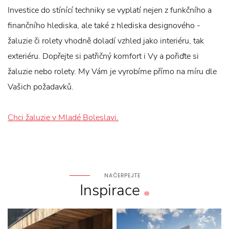
Investice do stínící techniky se vyplatí nejen z funkčního a
finančního hlediska, ale také z hlediska designového -
žaluzie či rolety vhodně doladí vzhled jako interiéru, tak
exteriéru. Dopřejte si patřičný komfort i Vy a pořiďte si
žaluzie nebo rolety. My Vám je vyrobíme přímo na míru dle
Vašich požadavků.
Chci žaluzie v Mladé Boleslavi.
NAČERPEJTE
Inspirace