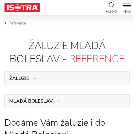
Přeskočit na obsah
HLEDAT
MENU
Reference
ŽALUZIE MLADÁ
BOLESLAV -
REFERENCE
ŽALUZIE
MLADÁ BOLESLAV
Dodáme Vám žaluzie i do