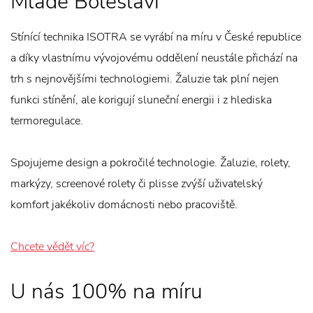
Mladé Boleslavi
Stínící technika ISOTRA se vyrábí na míru v České republice
a díky vlastnímu vývojovému oddělení neustále přichází na
trh s nejnovějšími technologiemi. Žaluzie tak plní nejen
funkci stínění, ale korigují sluneční energii i z hlediska
termoregulace.
Spojujeme design a pokročilé technologie. Žaluzie, rolety,
markýzy, screenové rolety či plisse zvýší uživatelský
komfort jakékoliv domácnosti nebo pracoviště.
Chcete vědět víc?
U nás 100% na míru