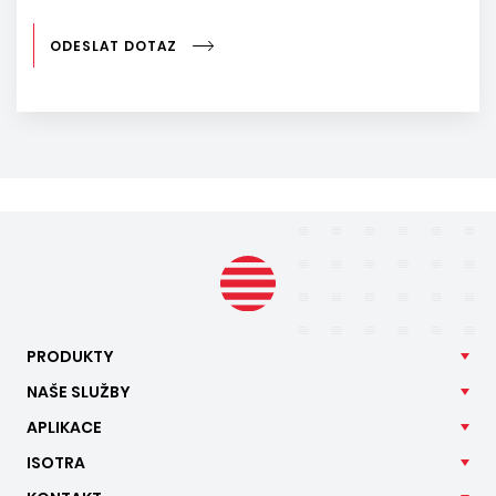
ODESLAT DOTAZ
PRODUKTY
NAŠE
SLUŽBY
APLIKACE
ISOTRA