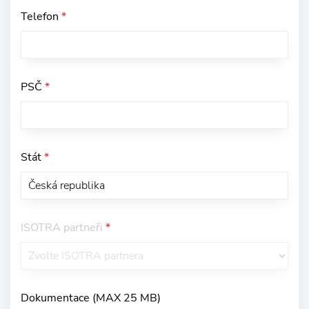
Telefon
*
PSČ
*
Stát
*
ISOTRA partneři
*
Dokumentace (MAX 25 MB)