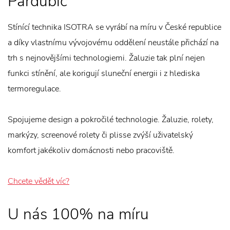
Pardubic
Stínící technika ISOTRA se vyrábí na míru v České republice
a díky vlastnímu vývojovému oddělení neustále přichází na
trh s nejnovějšími technologiemi. Žaluzie tak plní nejen
funkci stínění, ale korigují sluneční energii i z hlediska
termoregulace.
Spojujeme design a pokročilé technologie. Žaluzie, rolety,
markýzy, screenové rolety či plisse zvýší uživatelský
komfort jakékoliv domácnosti nebo pracoviště.
Chcete vědět víc?
U nás 100% na míru