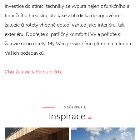
Investice do stínící techniky se vyplatí nejen z funkčního a
finančního hlediska, ale také z hlediska designového -
žaluzie či rolety vhodně doladí vzhled jako interiéru, tak
exteriéru. Dopřejte si patřičný komfort i Vy a pořiďte si
žaluzie nebo rolety. My Vám je vyrobíme přímo na míru dle
Vašich požadavků.
Chci žaluzie v Pardubicích.
NAČERPEJTE
Inspirace