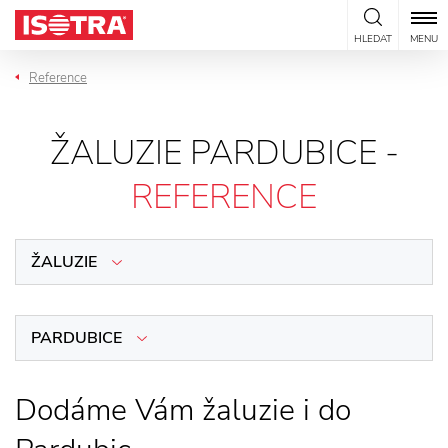
Přeskočit na obsah
HLEDAT
MENU
Reference
ŽALUZIE PARDUBICE -
REFERENCE
ŽALUZIE
PARDUBICE
Dodáme Vám žaluzie i do