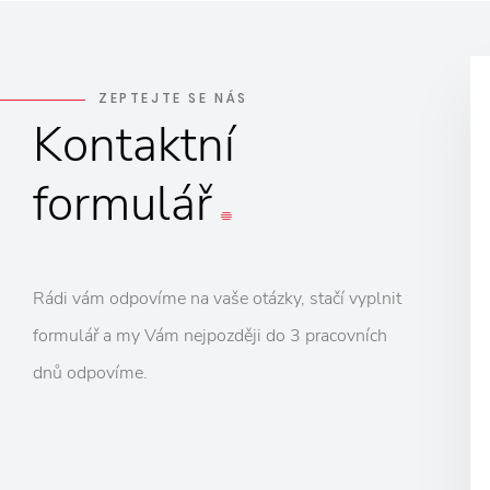
ZEPTEJTE SE NÁS
Kontaktní
formulář
Rádi vám odpovíme na vaše otázky, stačí vyplnit
formulář a my Vám nejpozději do 3 pracovních
dnů odpovíme.