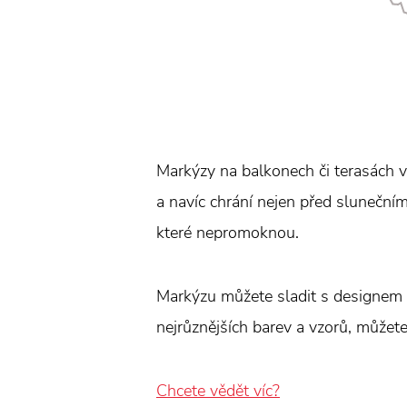
Markýzy na balkonech či terasách vy
a navíc chrání nejen před sluneční
které nepromoknou.
Markýzu můžete sladit s designem v
nejrůznějších barev a vzorů, můžete
Chcete vědět víc?