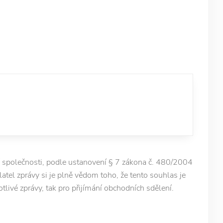
 společnosti, podle ustanovení § 7 zákona č. 480/2004
latel zprávy si je plně vědom toho, že tento souhlas je
otlivé zprávy, tak pro přijímání obchodních sdělení.