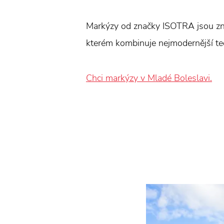
Markýzy od značky ISOTRA jsou zná
kterém kombinuje nejmodernější tec
Chci markýzy v Mladé Boleslavi.