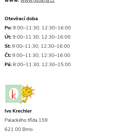
www:
www.gsokna.cz
Otevírací doba
Po:
9:00–11:30; 12:30–16:00
Út:
9:00–11:30; 12:30–16:00
St:
9:00–11:30; 12:30–16:00
Čt:
9:00–11:30; 12:30–16:00
Pá:
8:00–11:30; 12:30–15:00
Ivo Krechler
Palackého třída 159
621 00 Brno