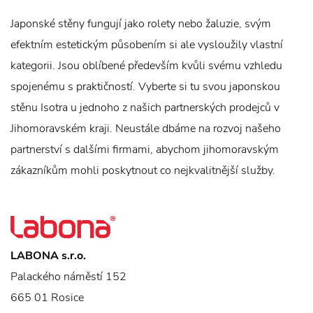
Japonské stěny fungují jako rolety nebo žaluzie, svým
efektním estetickým působením si ale vysloužily vlastní
kategorii. Jsou oblíbené především kvůli svému vzhledu
spojenému s praktičností. Vyberte si tu svou japonskou
stěnu Isotra u jednoho z našich partnerských prodejců v
Jihomoravském kraji. Neustále dbáme na rozvoj našeho
partnerství s dalšími firmami, abychom jihomoravským
zákazníkům mohli poskytnout co nejkvalitnější služby.
LABONA s.r.o.
Palackého náměstí 152
665 01 Rosice