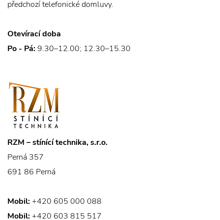
předchozí telefonické domluvy.
Otevírací doba
Po - Pá:
9.30–12.00; 12.30–15.30
RZM – stínící technika, s.r.o.
Perná 357
691 86 Perná
Mobil:
+420 605 000 088
Mobil:
+420 603 815 517