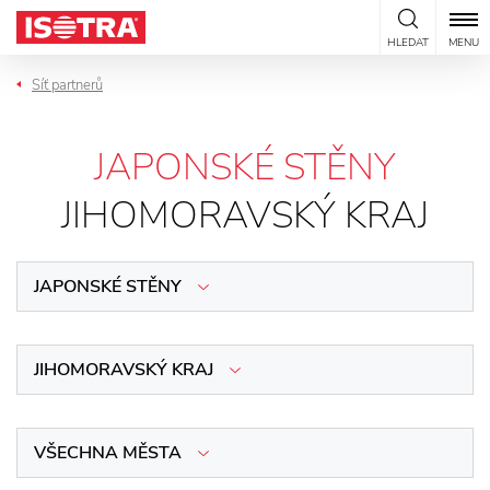
Přeskočit na obsah
HLEDAT
MENU
Síť partnerů
JAPONSKÉ STĚNY
JIHOMORAVSKÝ KRAJ
JAPONSKÉ STĚNY
JIHOMORAVSKÝ KRAJ
VŠECHNA MĚSTA