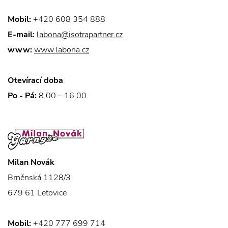
Mobil:
+420 608 354 888
E-mail:
labona@isotrapartner.cz
www:
www.labona.cz
Otevírací doba
Po - Pá:
8.00 – 16.00
Milan Novák
Brněnská 1128/3
679 61 Letovice
Mobil:
+420 777 699 714