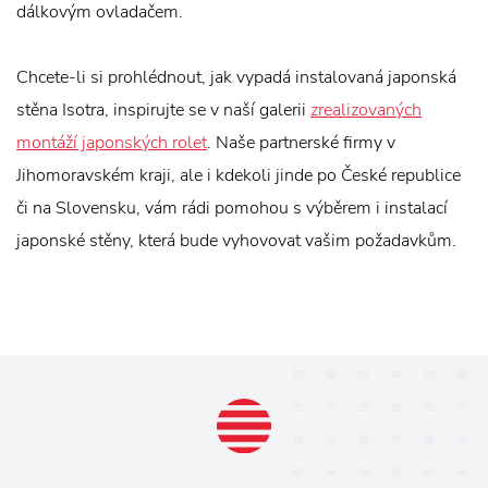
dálkovým ovladačem.
Chcete-li si prohlédnout, jak vypadá instalovaná japonská
stěna Isotra, inspirujte se v naší galerii
zrealizovaných
montáží japonských rolet
. Naše partnerské firmy v
Jihomoravském kraji, ale i kdekoli jinde po České republice
či na Slovensku, vám rádi pomohou s výběrem i instalací
japonské stěny, která bude vyhovovat vašim požadavkům.