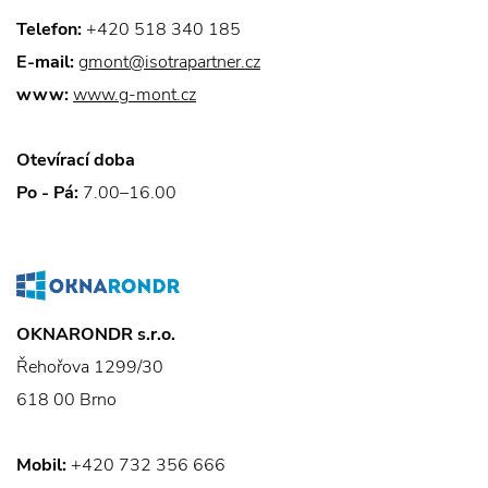
Telefon:
+420 518 340 185
E-mail:
gmont@isotrapartner.cz
www:
www.g-mont.cz
Otevírací doba
Po - Pá:
7.00–16.00
OKNARONDR s.r.o.
Řehořova 1299/30
618 00 Brno
Mobil:
+420 732 356 666