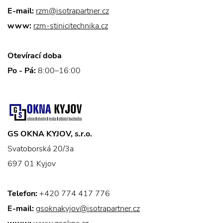
E-mail:
rzm@isotrapartner.cz
www:
rzm-stinicitechnika.cz
Otevírací doba
Po - Pá:
8:00–16:00
GS OKNA KYJOV, s.r.o.
Svatoborská 20/3a
697 01 Kyjov
Telefon:
+420 774 417 776
E-mail:
gsoknakyjov@isotrapartner.cz