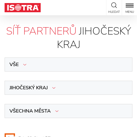
Přeskočit na obsah
HLEDAT
MENU
SÍŤ PARTNERŮ
JIHOČESKÝ
KRAJ
VŠE
JIHOČESKÝ KRAJ
VŠECHNA MĚSTA