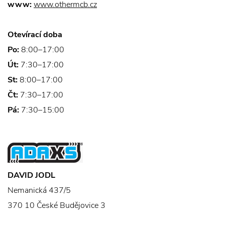
www:
www.othermcb.cz
Otevírací doba
Po:
8:00–17:00
Út:
7:30–17:00
St:
8:00–17:00
Čt:
7:30–17:00
Pá:
7:30–15:00
DAVID JODL
Nemanická 437/5
370 10 České Budějovice 3