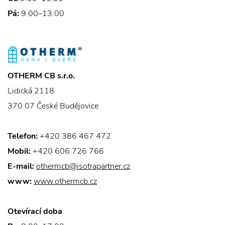
Pá:
9.00–13.00
OTHERM CB s.r.o.
Lidická 2118
370 07 České Budějovice
Telefon:
+420 386 467 472
Mobil:
+420 606 726 766
E-mail:
othermcb@isotrapartner.cz
www:
www.othermcb.cz
Otevírací doba