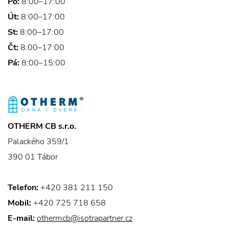
Po:
8:00–17:00
Út:
8:00–17:00
St:
8:00–17:00
Čt:
8:00–17:00
Pá:
8:00–15:00
OTHERM CB s.r.o.
Palackého 359/1
390 01 Tábor
Telefon:
+420 381 211 150
Mobil:
+420 725 718 658
E-mail:
othermcb@isotrapartner.cz