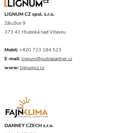
LIGNUM CZ spol. s.r.o.
Zálužice 9
373 41 Hluboká nad Vltavou
Mobil:
+420 723 184 523
E-mail:
lignum@isotrapartner.cz
www:
lignumcz.cz
DANNEY CZECH s.r.o.