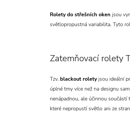
Rolety do střešních oken
jsou vyr
světlopropustná variabilita. Tyto r
Zatemňovací rolety T
Tzv.
blackout rolety
jsou ideální p
úplné tmy více než na designu samot
nenápadnou, ale účinnou součástí t
které nepropustí světlo ani ze stran