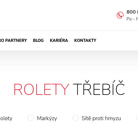
800 
Po - 
RO PARTNERY
BLOG
KARIÉRA
KONTAKTY
ROLETY
TŘEBÍČ
olety
Markýzy
Sítě proti hmyzu