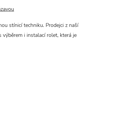
ázavou
ou stínicí techniku. Prodejci z naší
výběrem i instalací rolet, která je