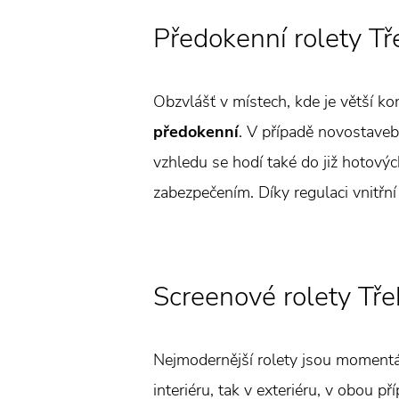
Předokenní rolety Tř
Obzvlášť v místech, kde je větší ko
předokenní
. V případě novostaveb
vzhledu se hodí také do již hotovýc
zabezpečením. Díky regulaci vnitřní
Screenové rolety Tře
Nejmodernější rolety jsou momentá
interiéru, tak v exteriéru, v obou 