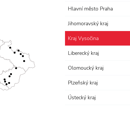
Hlavní město Praha
Jihomoravský kraj
Kraj Vysočina
Liberecký kraj
Olomoucký kraj
Plzeňský kraj
Ústecký kraj