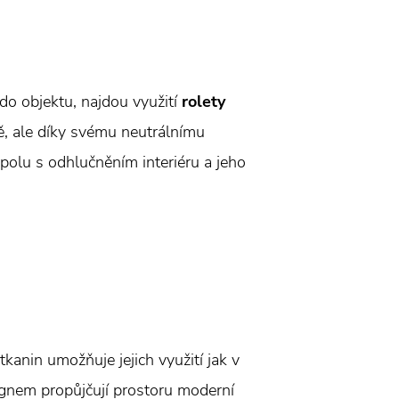
 do objektu, najdou využití
rolety
ě, ale díky svému neutrálnímu
spolu s odhlučněním interiéru a jeho
 tkanin umožňuje jejich využití jak v
esignem propůjčují prostoru moderní