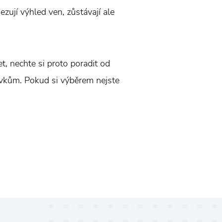
zují výhled ven, zůstávají ale
et, nechte si proto poradit od
davkům. Pokud si výběrem nejste