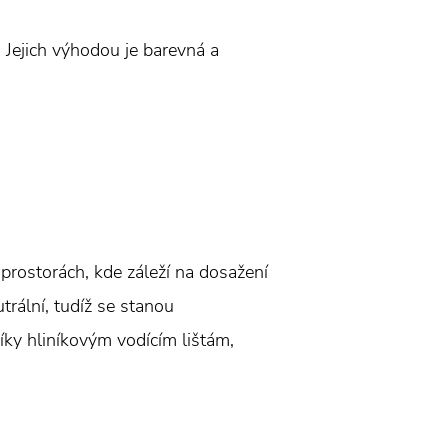
. Jejich výhodou je barevná a
 prostorách, kde záleží na dosažení
trální, tudíž se stanou
íky hliníkovým vodícím lištám,