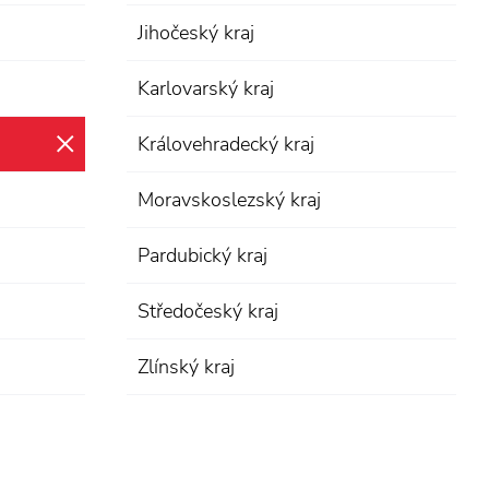
Jihočeský kraj
Karlovarský kraj
Královehradecký kraj
zrušit výběr
Moravskoslezský kraj
Pardubický kraj
Středočeský kraj
Zlínský kraj