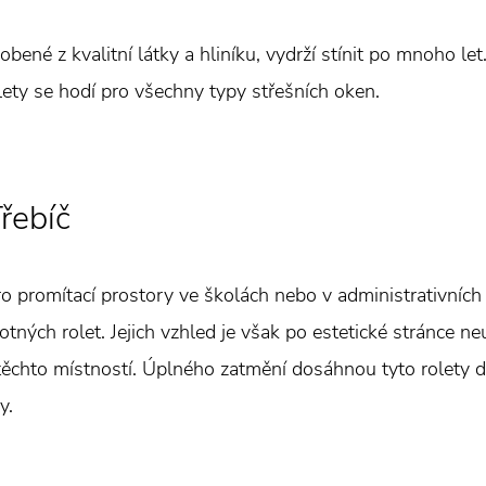
obené z kvalitní látky a hliníku, vydrží stínit po mnoho let
olety se hodí pro všechny typy střešních oken.
řebíč
ro promítací prostory ve školách nebo v administrativních
ných rolet. Jejich vzhled je však po estetické stránce neu
ěchto místností. Úplného zatmění dosáhnou tyto rolety d
y.