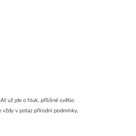
ť už jde o hluk, přílišné světlo
rte vždy v potaz přírodní podmínky,