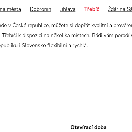
na města
Dobronín
Jihlava
Třebíč
Žďár na S
nde v České republice, můžete si dopřát kvalitní a prověřen
Třebíči k dispozici na několika místech. Rádi vám poradí s 
publiku i Slovensko flexibilní a rychlá.
Otevírací doba