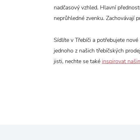
nadčasový vzhled. Hlavní předností 
neprůhledné zvenku. Zachovávají pr
Sídlíte v Třebíči a potřebujete nové 
jednoho z našich třebíčských prode
jisti, nechte se také
inspirovat naši