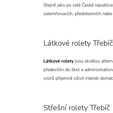
Stejně jako po celé České republice,
zatemňovacích, předokenních nebo s
Látkové rolety Třebíč
Látkové rolety
jsou skvělou alterna
především do škol a administrativn
vzorů příjemně oživit interiér domác
Střešní rolety Třebíč