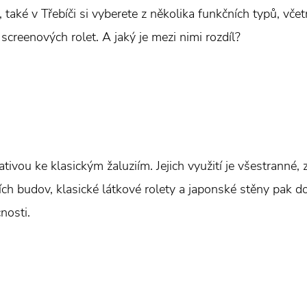
 také v Třebíči si vyberete z několika funkčních typů, včet
creenových rolet. A jaký je mezi nimi rozdíl?
tivou ke klasickým žaluziím. Jejich využití je všestranné,
ích budov, klasické látkové rolety a japonské stěny pak d
nosti.