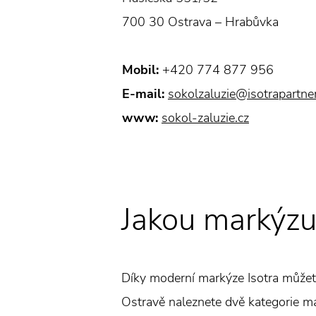
700 30 Ostrava – Hrabůvka
Mobil:
+420 774 877 956
E-mail:
sokolzaluzie@isotrapartner
www:
sokol-zaluzie.cz
Jakou markýzu
Díky moderní markýze Isotra můžete
Ostravě naleznete dvě kategorie mar