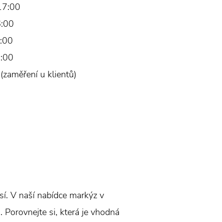
17:00
6:00
:00
:00
zaměření u klientů)
sí. V naší nabídce markýz v
 Porovnejte si, která je vhodná