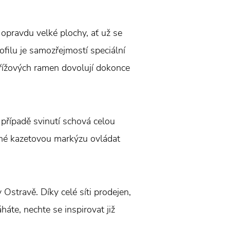
 opravdu velké plochy, ať už se
filu je samozřejmostí speciální
křížových ramen dovolují dokonce
případě svinutí schová celou
ožné kazetovou markýzu ovládat
Ostravě. Díky celé síti prodejen,
háte, nechte se inspirovat již