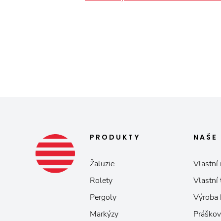
PRODUKTY
NAŠE
Žaluzie
Vlastní 
Rolety
Vlastní
Pergoly
Výroba
Markýzy
Práškov