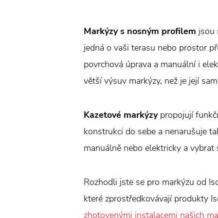
Markýzy s nosným profilem
jsou 
jedná o vaši terasu nebo prostor p
povrchová úprava a manuální i elek
větší výsuv markýzy, než je její sam
Kazetové markýzy
propojují funkč
konstrukci do sebe a nenarušuje ta
manuálně nebo elektricky a vybrat 
Rozhodli jste se pro markýzu od Iso
které zprostředkovávají produkty Is
zhotovenými instalacemi našich ma