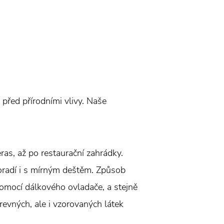
 před přírodními vlivy. Naše
eras, až po restaurační zahrádky.
poradí i s mírným deštěm. Způsob
pomocí dálkového ovladače, a stejně
revných, ale i vzorovaných látek