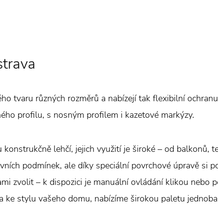
strava
 tvaru různých rozměrů a nabízejí tak flexibilní ochranu
ého profilu, s nosným profilem i kazetové markýzy.
 konstrukčně lehčí, jejich využití je široké – od balkonů, t
vních podmínek, ale díky speciální povrchové úpravě si 
mi zvolit – k dispozici je manuální ovládání klikou nebo 
ila ke stylu vašeho domu, nabízíme širokou paletu jednoba