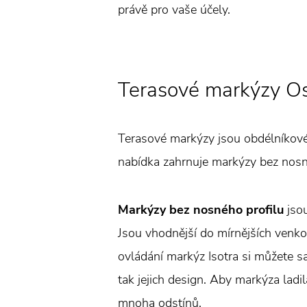
právě pro vaše účely.
Terasové markýzy O
Terasové markýzy jsou obdélníkového
nabídka zahrnuje markýzy bez nosn
Markýzy bez nosného profilu
jsou
Jsou vhodnější do mírnějších venko
ovládání markýz Isotra si můžete sa
tak jejich design. Aby markýza lad
mnoha odstínů.