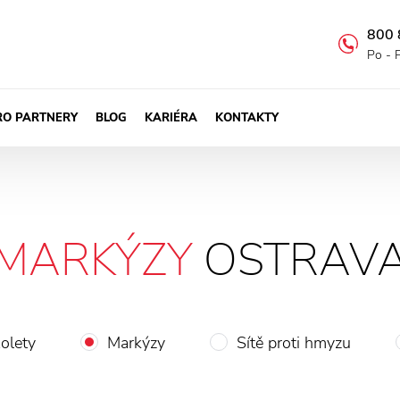
800 
Po - 
RO PARTNERY
BLOG
KARIÉRA
KONTAKTY
MARKÝZY
OSTRAV
olety
Markýzy
Sítě proti hmyzu