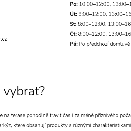
Po:
10:00–12:00, 13:00–
Út:
8:00–12:00, 13:00–1
St:
8:00–12:00, 13:00–16
Čt:
8:00–12:00, 13:00–16
.cz
Pá:
Po předchozí domluvě (
 vybrat?
 na terase pohodlně trávit čas i za méně příznivého poča
kýz, které obsahují produkty s různými charakteristikami.