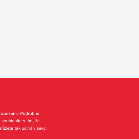
 stránkami. Podrobné
 souhlasíte s tím, že
ůžete tak učinit v sekci