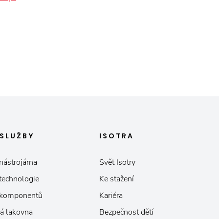
SLUŽBY
ISOTRA
nástrojárna
Svět Isotry
 technologie
Ke stažení
 komponentů
Kariéra
á lakovna
Bezpečnost dětí