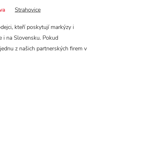
va
Strahovice
jci, kteří poskytují markýzy i
ce i na Slovensku. Pokud
 jednu z našich partnerských firem v