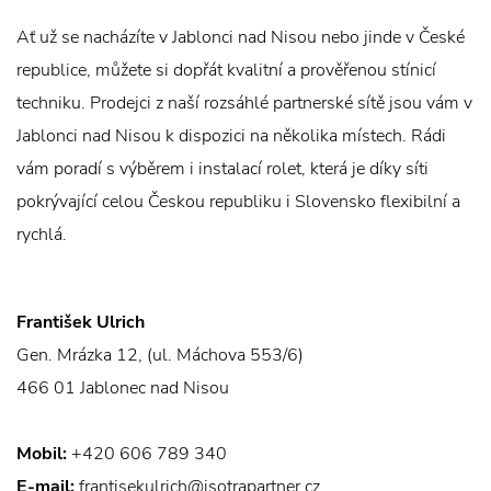
Ať už se nacházíte v Jablonci nad Nisou nebo jinde v České
republice, můžete si dopřát kvalitní a prověřenou stínicí
techniku. Prodejci z naší rozsáhlé partnerské sítě jsou vám v
Jablonci nad Nisou k dispozici na několika místech. Rádi
vám poradí s výběrem i instalací rolet, která je díky síti
pokrývající celou Českou republiku i Slovensko flexibilní a
rychlá.
František Ulrich
Gen. Mrázka 12, (ul. Máchova 553/6)
466 01 Jablonec nad Nisou
Mobil:
+420 606 789 340
E-mail:
frantisekulrich@isotrapartner.cz