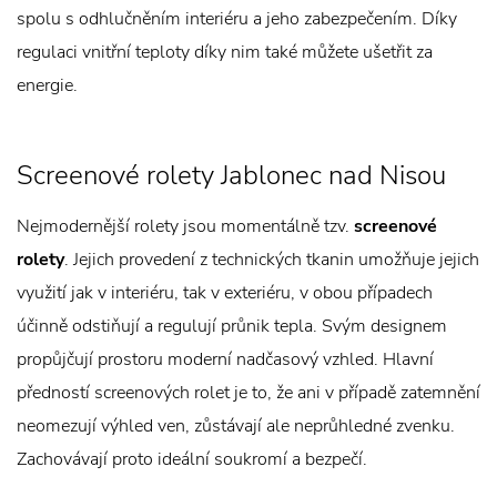
spolu s odhlučněním interiéru a jeho zabezpečením. Díky
regulaci vnitřní teploty díky nim také můžete ušetřit za
energie.
Screenové rolety Jablonec nad Nisou
Nejmodernější rolety jsou momentálně tzv.
screenové
rolety
. Jejich provedení z technických tkanin umožňuje jejich
využití jak v interiéru, tak v exteriéru, v obou případech
účinně odstiňují a regulují průnik tepla. Svým designem
propůjčují prostoru moderní nadčasový vzhled. Hlavní
předností screenových rolet je to, že ani v případě zatemnění
neomezují výhled ven, zůstávají ale neprůhledné zvenku.
Zachovávají proto ideální soukromí a bezpečí.