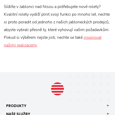
Sídlíte v Jablonci nad Nisou a potřebujete nové rolety?
Kvalitní rolety vydrží plnit svoji funkci po mnoho let, nechte
si proto poradit od jednoho z našich jabloneckých prodejců,
abyste vybrali přesně ty, které vyhovují vašim požadavkům.
Pokud si výběrem nejste jisti, nechte se také
inspirovat
našimi realizacemi
.
PRODUKTY
NAŠE
SLUŽBY