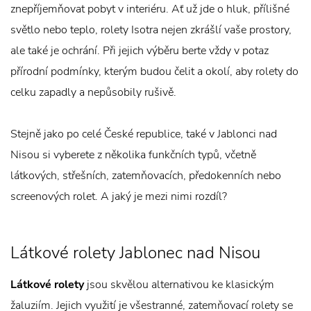
znepříjemňovat pobyt v interiéru. Ať už jde o hluk, přílišné
světlo nebo teplo, rolety Isotra nejen zkrášlí vaše prostory,
ale také je ochrání. Při jejich výběru berte vždy v potaz
přírodní podmínky, kterým budou čelit a okolí, aby rolety do
celku zapadly a nepůsobily rušivě.
Stejně jako po celé České republice, také v Jablonci nad
Nisou si vyberete z několika funkčních typů, včetně
látkových, střešních, zatemňovacích, předokenních nebo
screenových rolet. A jaký je mezi nimi rozdíl?
Látkové rolety Jablonec nad Nisou
Látkové rolety
jsou skvělou alternativou ke klasickým
žaluziím. Jejich využití je všestranné, zatemňovací rolety se