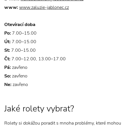
www:
www.zaluzie-jablonec.cz
Otevírací doba
Po:
7.00–15.00
Út:
7.00–15.00
St:
7.00–15.00
Čt:
7.00–12.00, 13.00–17.00
Pá:
zavřeno
So:
zavřeno
Ne:
zavřeno
Jaké rolety vybrat?
Rolety si dokážou poradit s mnoha problémy, které mohou