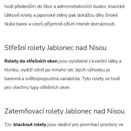
hodí především do škol a administrativních budov, klasické
látkové rolety a japonské stěny pak dokážou díky široké
škále barev a vzorů příjemně oživit interiér domácnosti.
Střešní rolety Jablonec nad Nisou
Rolety do střešních oken
jsou vyrobené z kvalitní látky a
hliníku, vydrží stínit po mnoho let. Jejich výhodou je
barevná a světlopropustná variabilita. Tyto rolety se hodí
pro všechny typy střešních oken.
Zatemňovací rolety Jablonec nad Nisou
Tzv.
blackout rolety
jsou ideální pro promítací prostory ve