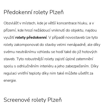
Předokenní rolety Plzeň
Obzvlášť v místech, kde je větší koncentrace hluku, a v
přízemí, kde hrozí nežádoucí vniknutí do objektu, najdou
využití
rolety předokenní
. V případě novostaveb lze tyto
rolety zakomponovat do stavby velmi nenápadně, ale díky
svému neutrálnímu vzhledu se hodí také do již hotových
staveb. Tyto robustnější rolety zajistí úplné zatemnění
spolu s odhlučněním interiéru a jeho zabezpečením. Díky
regulaci vnitřní teploty díky nim také můžete ušetřit za
energie.
Screenové rolety Plzeň