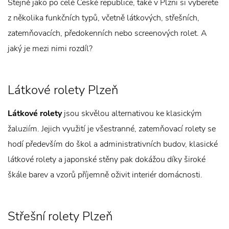
Stejně jako po celé České republice, také v Plzni si vyberete
z několika funkčních typů, včetně látkových, střešních,
zatemňovacích, předokenních nebo screenových rolet. A
jaký je mezi nimi rozdíl?
Látkové rolety Plzeň
Látkové rolety
jsou skvělou alternativou ke klasickým
žaluziím. Jejich využití je všestranné, zatemňovací rolety se
hodí především do škol a administrativních budov, klasické
látkové rolety a japonské stěny pak dokážou díky široké
škále barev a vzorů příjemně oživit interiér domácnosti.
Střešní rolety Plzeň