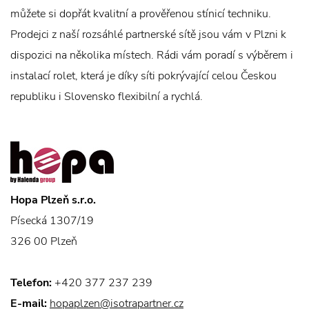
můžete si dopřát kvalitní a prověřenou stínicí techniku.
Prodejci z naší rozsáhlé partnerské sítě jsou vám v Plzni k
dispozici na několika místech. Rádi vám poradí s výběrem i
instalací rolet, která je díky síti pokrývající celou Českou
republiku i Slovensko flexibilní a rychlá.
Hopa Plzeň s.r.o.
Písecká 1307/19
326 00 Plzeň
Telefon:
+420 377 237 239
E-mail:
hopaplzen@isotrapartner.cz