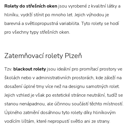
Rolety do střešních oken
jsou vyrobené z kvalitní látky a
hliníku, vydrží stínit po mnoho let. Jejich výhodou je
barevná a světlopropustná variabilita. Tyto rolety se hodí
pro všechny typy střešních oken.
Zatemňovací rolety Plzeň
Tzv.
blackout rolety
jsou ideální pro promítací prostory ve
školách nebo v administrativních prostorách, kde záleží na
dosažení úplné tmy více než na designu samotných rolet.
Jejich vzhled je však po estetické stránce neutrální, tudíž se
stanou nenápadnou, ale účinnou součástí těchto místností.
Úplného zatmění dosáhnou tyto rolety díky hliníkovým
vodícím lištám, které nepropustí světlo ani ze strany.