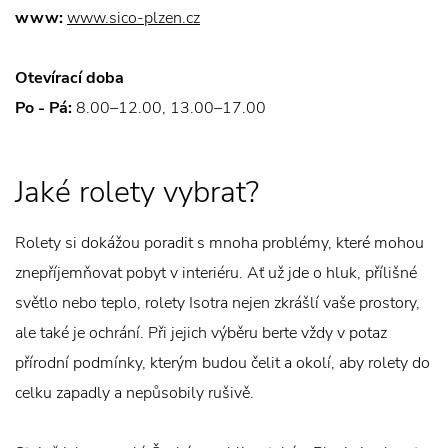
www:
www.sico-plzen.cz
Otevírací doba
Po - Pá:
8.00–12.00, 13.00–17.00
Jaké rolety vybrat?
Rolety si dokážou poradit s mnoha problémy, které mohou
znepříjemňovat pobyt v interiéru. Ať už jde o hluk, přílišné
světlo nebo teplo, rolety Isotra nejen zkrášlí vaše prostory,
ale také je ochrání. Při jejich výběru berte vždy v potaz
přírodní podmínky, kterým budou čelit a okolí, aby rolety do
celku zapadly a nepůsobily rušivě.