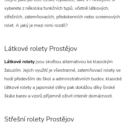
vyberete z několika funkčních typů, včetně látkových,
střešních, zatemňovacích, předokenních nebo screenových
rolet. A jaký je mezi nimi rozdíl?
Látkové rolety Prostějov
Látkové rolety
jsou skvělou alternativou ke klasickým
žaluziím. Jejich využití je všestranné, zatemňovací rolety se
hodí především do škol a administrativních budov, klasické
látkové rolety a japonské stěny pak dokážou díky široké
škále barev a vzorů příjemně oživit interiér domácnosti.
Střešní rolety Prostějov