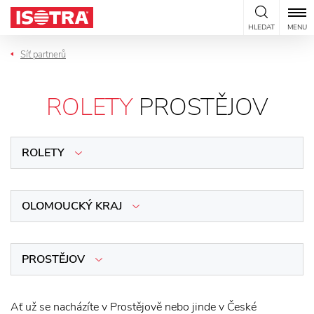
Přeskočit na obsah
HLEDAT
MENU
Síť partnerů
ROLETY
PROSTĚJOV
ROLETY
OLOMOUCKÝ KRAJ
PROSTĚJOV
Ať už se nacházíte v Prostějově nebo jinde v České