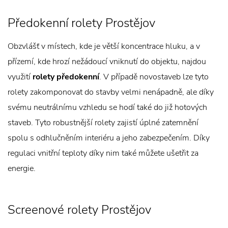
Předokenní rolety Prostějov
Obzvlášť v místech, kde je větší koncentrace hluku, a v
přízemí, kde hrozí nežádoucí vniknutí do objektu, najdou
využití
rolety předokenní
. V případě novostaveb lze tyto
rolety zakomponovat do stavby velmi nenápadně, ale díky
svému neutrálnímu vzhledu se hodí také do již hotových
staveb. Tyto robustnější rolety zajistí úplné zatemnění
spolu s odhlučněním interiéru a jeho zabezpečením. Díky
regulaci vnitřní teploty díky nim také můžete ušetřit za
energie.
Screenové rolety Prostějov