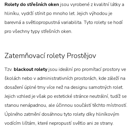
Rolety do střešních oken
jsou vyrobené z kvalitní látky a
hliníku, vydrží stínit po mnoho let. Jejich výhodou je
barevná a světlopropustná variabilita. Tyto rolety se hodí
pro všechny typy střešních oken.
Zatemňovací rolety Prostějov
Tzv.
blackout rolety
jsou ideální pro promítací prostory ve
školách nebo v administrativních prostorách, kde záleží na
dosažení úplné tmy více než na designu samotných rolet.
Jejich vzhled je však po estetické stránce neutrální, tudíž se
stanou nenápadnou, ale účinnou součástí těchto místností.
Úplného zatmění dosáhnou tyto rolety díky hliníkovým
vodícím lištám, které nepropustí světlo ani ze strany.