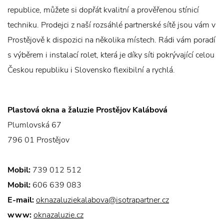
republice, můžete si dopřát kvalitní a prověřenou stínicí
techniku. Prodejci z naší rozsáhlé partnerské sítě jsou vám v
Prostějově k dispozici na několika místech. Rádi vám poradí
s výběrem i instalací rolet, která je díky síti pokrývající celou
Českou republiku i Slovensko flexibilní a rychlá.
Plastová okna a žaluzie Prostějov Kalábová
Plumlovská 67
796 01 Prostějov
Mobil:
739 012 512
Mobil:
606 639 083
E-mail:
oknazaluziekalabova@isotrapartner.cz
www:
oknazaluzie.cz