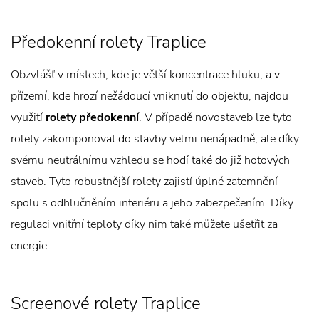
Předokenní rolety Traplice
Obzvlášť v místech, kde je větší koncentrace hluku, a v
přízemí, kde hrozí nežádoucí vniknutí do objektu, najdou
využití
rolety předokenní
. V případě novostaveb lze tyto
rolety zakomponovat do stavby velmi nenápadně, ale díky
svému neutrálnímu vzhledu se hodí také do již hotových
staveb. Tyto robustnější rolety zajistí úplné zatemnění
spolu s odhlučněním interiéru a jeho zabezpečením. Díky
regulaci vnitřní teploty díky nim také můžete ušetřit za
energie.
Screenové rolety Traplice