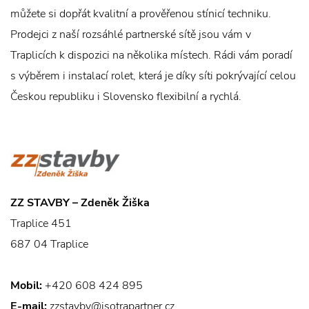
můžete si dopřát kvalitní a prověřenou stínicí techniku.
Prodejci z naší rozsáhlé partnerské sítě jsou vám v
Traplicích k dispozici na několika místech. Rádi vám poradí
s výběrem i instalací rolet, která je díky síti pokrývající celou
Českou republiku i Slovensko flexibilní a rychlá.
ZZ STAVBY – Zdeněk Žiška
Traplice 451
687 04 Traplice
Mobil:
+420 608 424 895
E-mail:
zzstavby@isotrapartner.cz