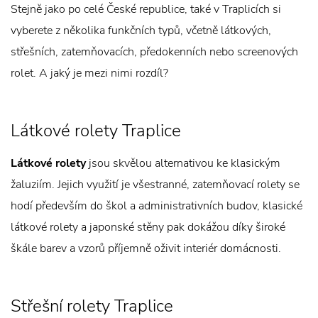
Stejně jako po celé České republice, také v Traplicích si
vyberete z několika funkčních typů, včetně látkových,
střešních, zatemňovacích, předokenních nebo screenových
rolet. A jaký je mezi nimi rozdíl?
Látkové rolety Traplice
Látkové rolety
jsou skvělou alternativou ke klasickým
žaluziím. Jejich využití je všestranné, zatemňovací rolety se
hodí především do škol a administrativních budov, klasické
látkové rolety a japonské stěny pak dokážou díky široké
škále barev a vzorů příjemně oživit interiér domácnosti.
Střešní rolety Traplice