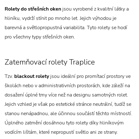
Rolety do střešních oken
jsou vyrobené z kvalitní látky a
hliníku, vydrží stínit po mnoho let. Jejich výhodou je
barevná a světlopropustná variabilita. Tyto rolety se hodí
pro všechny typy střešních oken.
Zatemňovací rolety Traplice
Tzv.
blackout rolety
jsou ideální pro promítací prostory ve
školách nebo v administrativních prostorách, kde záleží na
dosažení úplné tmy více než na designu samotných rolet.
Jejich vzhled je však po estetické stránce neutrální, tudíž se
stanou nenápadnou, ale účinnou součástí těchto místností.
Úplného zatmění dosáhnou tyto rolety díky hliníkovým
vodícím lištám, které nepropustí světlo ani ze strany.