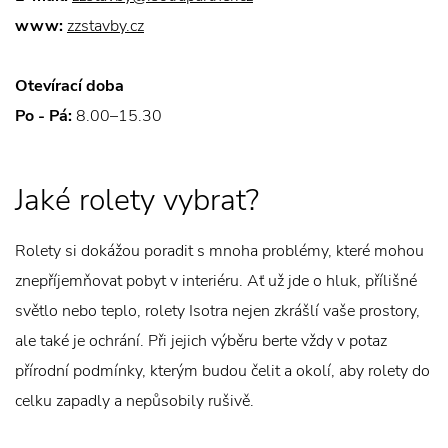
www:
zzstavby.cz
Otevírací doba
Po - Pá:
8.00–15.30
Jaké rolety vybrat?
Rolety si dokážou poradit s mnoha problémy, které mohou
znepříjemňovat pobyt v interiéru. Ať už jde o hluk, přílišné
světlo nebo teplo, rolety Isotra nejen zkrášlí vaše prostory,
ale také je ochrání. Při jejich výběru berte vždy v potaz
přírodní podmínky, kterým budou čelit a okolí, aby rolety do
celku zapadly a nepůsobily rušivě.