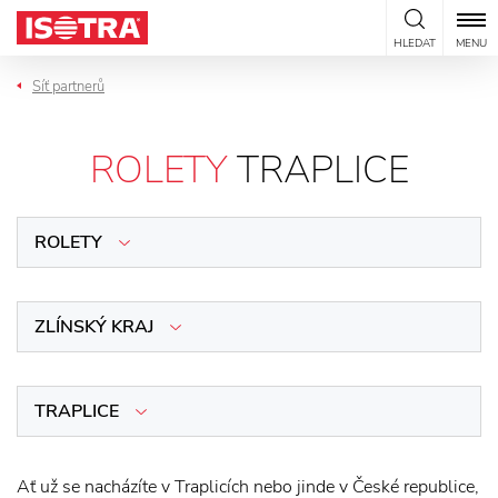
Přeskočit na obsah
HLEDAT
MENU
Síť partnerů
ROLETY
TRAPLICE
ROLETY
ZLÍNSKÝ KRAJ
TRAPLICE
Ať už se nacházíte v Traplicích nebo jinde v České republice,