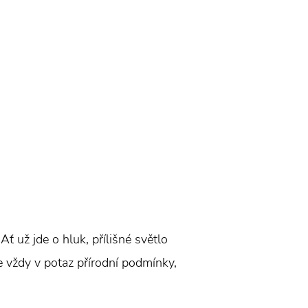
ť už jde o hluk, přílišné světlo
rte vždy v potaz přírodní podmínky,