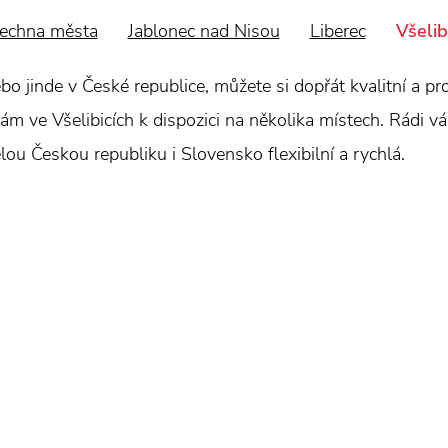
echna města
Jablonec nad Nisou
Liberec
Všelib
bo jinde v České republice, můžete si dopřát kvalitní a pro
vám ve Všelibicích k dispozici na několika místech. Rádi v
 celou Českou republiku i Slovensko flexibilní a rychlá.