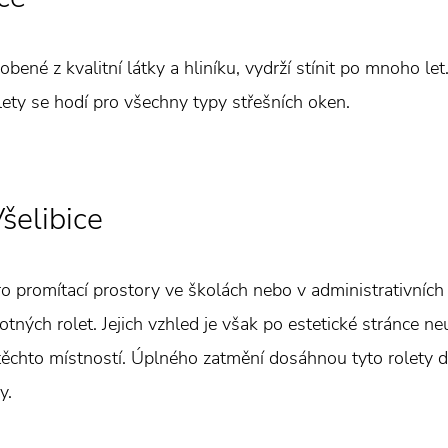
obené z kvalitní látky a hliníku, vydrží stínit po mnoho let
olety se hodí pro všechny typy střešních oken.
šelibice
ro promítací prostory ve školách nebo v administrativních
ných rolet. Jejich vzhled je však po estetické stránce neu
ěchto místností. Úplného zatmění dosáhnou tyto rolety d
y.