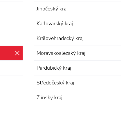
Jihočeský kraj
Karlovarský kraj
Královehradecký kraj
Moravskoslezský kraj
zrušit výběr
Pardubický kraj
Středočeský kraj
Zlínský kraj