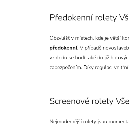
Předokenní rolety Vš
Obzvlášť v místech, kde je větší ko
předokenní
. V případě novostaveb
vzhledu se hodí také do již hotovýc
zabezpečením. Díky regulaci vnitřní
Screenové rolety Vše
Nejmodernější rolety jsou momentá