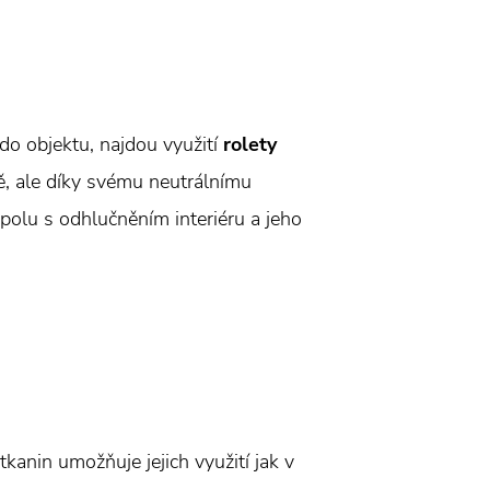
 do objektu, najdou využití
rolety
ě, ale díky svému neutrálnímu
spolu s odhlučněním interiéru a jeho
 tkanin umožňuje jejich využití jak v