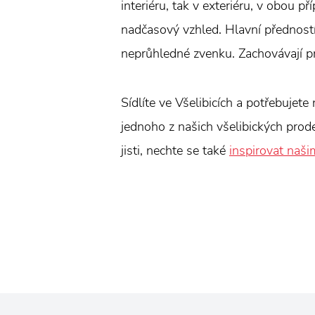
interiéru, tak v exteriéru, v obou 
nadčasový vzhled. Hlavní předností 
neprůhledné zvenku. Zachovávají pr
Sídlíte ve Všelibicích a potřebujete
jednoho z našich všelibických prod
jisti, nechte se také
inspirovat naši