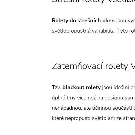
Rolety do střešních oken
jsou vyr
světlopropustná variabilita. Tyto r
Zatemňovací rolety V
Tzv.
blackout rolety
jsou ideální p
úplné tmy více než na designu samot
nenápadnou, ale účinnou součástí t
které nepropustí světlo ani ze stran