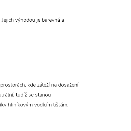
. Jejich výhodou je barevná a
 prostorách, kde záleží na dosažení
trální, tudíž se stanou
íky hliníkovým vodícím lištám,