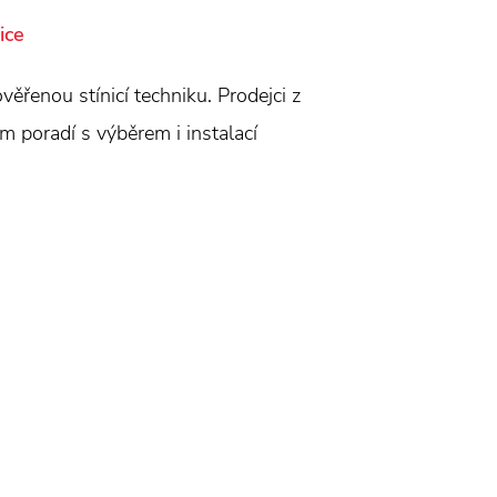
ice
věřenou stínicí techniku. Prodejci z
ám poradí s výběrem i instalací