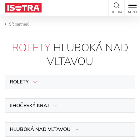
Přeskočit na obsah
HLEDAT
MENU
Síť partnerů
ROLETY
HLUBOKÁ NAD
VLTAVOU
ROLETY
JIHOČESKÝ KRAJ
HLUBOKÁ NAD VLTAVOU