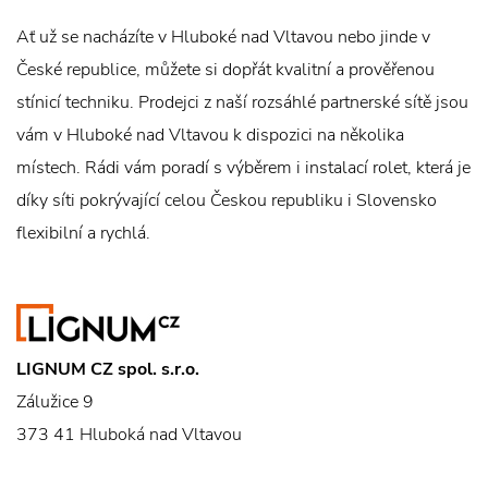
Ať už se nacházíte v Hluboké nad Vltavou nebo jinde v
České republice, můžete si dopřát kvalitní a prověřenou
stínicí techniku. Prodejci z naší rozsáhlé partnerské sítě jsou
vám v Hluboké nad Vltavou k dispozici na několika
místech. Rádi vám poradí s výběrem i instalací rolet, která je
díky síti pokrývající celou Českou republiku i Slovensko
flexibilní a rychlá.
LIGNUM CZ spol. s.r.o.
Zálužice 9
373 41 Hluboká nad Vltavou