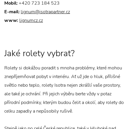
Mobil:
+420 723 184 523
E-mail:
lignum@isotrapartner.cz
www:
lignumcz.cz
Jaké rolety vybrat?
Rolety si dokážou poradit s mnoha problémy, které mohou
znepříjemňovat pobyt v interiéru. Ať už jde o hluk, přílišné
světlo nebo teplo, rolety Isotra nejen zkrášlí vaše prostory,
ale také je ochrání. Při jejich výběru berte vždy v potaz
přírodní podmínky, kterým budou čelit a okolí, aby rolety do
celku zapadly a nepůsobily rušivě.
Stejně jako po celé České republice, také v Hluboké nad