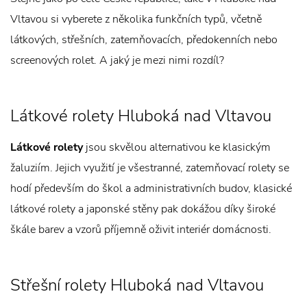
Vltavou si vyberete z několika funkčních typů, včetně
látkových, střešních, zatemňovacích, předokenních nebo
screenových rolet. A jaký je mezi nimi rozdíl?
Látkové rolety Hluboká nad Vltavou
Látkové rolety
jsou skvělou alternativou ke klasickým
žaluziím. Jejich využití je všestranné, zatemňovací rolety se
hodí především do škol a administrativních budov, klasické
látkové rolety a japonské stěny pak dokážou díky široké
škále barev a vzorů příjemně oživit interiér domácnosti.
Střešní rolety Hluboká nad Vltavou