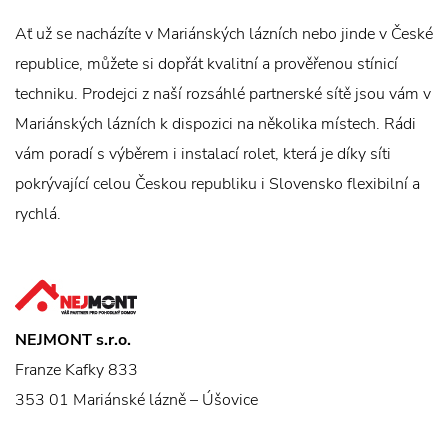
Ať už se nacházíte v Mariánských lázních nebo jinde v České
republice, můžete si dopřát kvalitní a prověřenou stínicí
techniku. Prodejci z naší rozsáhlé partnerské sítě jsou vám v
Mariánských lázních k dispozici na několika místech. Rádi
vám poradí s výběrem i instalací rolet, která je díky síti
pokrývající celou Českou republiku i Slovensko flexibilní a
rychlá.
NEJMONT s.r.o.
Franze Kafky 833
353 01 Mariánské lázně – Úšovice