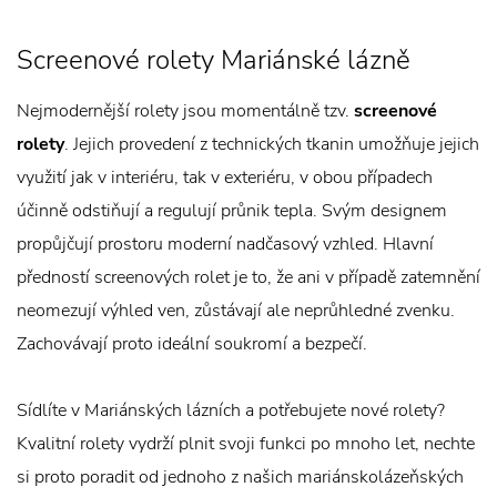
Screenové rolety Mariánské lázně
Nejmodernější rolety jsou momentálně tzv.
screenové
rolety
. Jejich provedení z technických tkanin umožňuje jejich
využití jak v interiéru, tak v exteriéru, v obou případech
účinně odstiňují a regulují průnik tepla. Svým designem
propůjčují prostoru moderní nadčasový vzhled. Hlavní
předností screenových rolet je to, že ani v případě zatemnění
neomezují výhled ven, zůstávají ale neprůhledné zvenku.
Zachovávají proto ideální soukromí a bezpečí.
Sídlíte v Mariánských lázních a potřebujete nové rolety?
Kvalitní rolety vydrží plnit svoji funkci po mnoho let, nechte
si proto poradit od jednoho z našich mariánskolázeňských