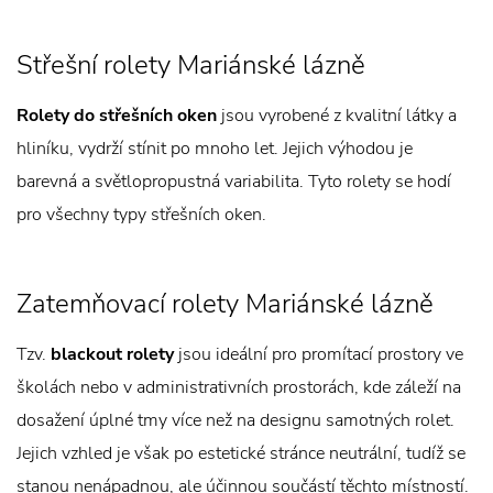
Střešní rolety Mariánské lázně
Rolety do střešních oken
jsou vyrobené z kvalitní látky a
hliníku, vydrží stínit po mnoho let. Jejich výhodou je
barevná a světlopropustná variabilita. Tyto rolety se hodí
pro všechny typy střešních oken.
Zatemňovací rolety Mariánské lázně
Tzv.
blackout rolety
jsou ideální pro promítací prostory ve
školách nebo v administrativních prostorách, kde záleží na
dosažení úplné tmy více než na designu samotných rolet.
Jejich vzhled je však po estetické stránce neutrální, tudíž se
stanou nenápadnou, ale účinnou součástí těchto místností.