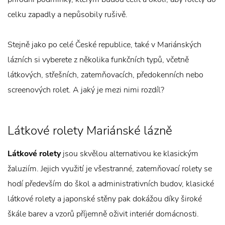
celku zapadly a nepůsobily rušivě.
Stejně jako po celé České republice, také v Mariánských
lázních si vyberete z několika funkčních typů, včetně
látkových, střešních, zatemňovacích, předokenních nebo
screenových rolet. A jaký je mezi nimi rozdíl?
Látkové rolety Mariánské lázně
Látkové rolety
jsou skvělou alternativou ke klasickým
žaluziím. Jejich využití je všestranné, zatemňovací rolety se
hodí především do škol a administrativních budov, klasické
látkové rolety a japonské stěny pak dokážou díky široké
škále barev a vzorů příjemně oživit interiér domácnosti.