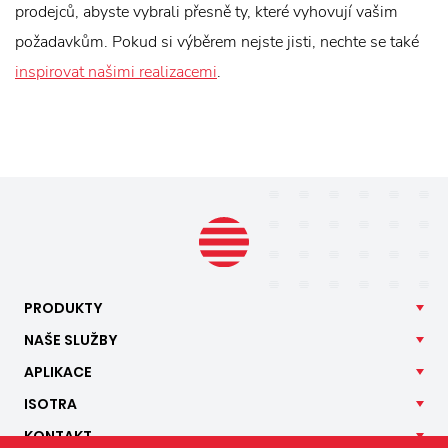
prodejců, abyste vybrali přesně ty, které vyhovují vašim
požadavkům. Pokud si výběrem nejste jisti, nechte se také
inspirovat našimi realizacemi
.
PRODUKTY
NAŠE
SLUŽBY
APLIKACE
ISOTRA
KONTAKT