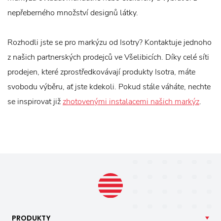
nepřeberného množství designů látky.
Rozhodli jste se pro markýzu od Isotry? Kontaktuje jednoho
z našich partnerských prodejců ve Všelibicích. Díky celé síti
prodejen, které zprostředkovávají produkty Isotra, máte
svobodu výběru, ať jste kdekoli. Pokud stále váháte, nechte
se inspirovat již
zhotovenými instalacemi našich markýz
.
PRODUKTY