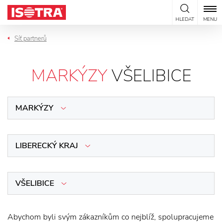
Přeskočit na obsah
HLEDAT
MENU
Síť partnerů
MARKÝZY
VŠELIBICE
MARKÝZY
LIBERECKÝ KRAJ
VŠELIBICE
Abychom byli svým zákazníkům co nejblíž, spolupracujeme