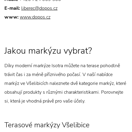
E-mail:
liberec@dopos.cz
www:
www.dopos.cz
Jakou markýzu vybrat?
Díky moderní markýze Isotra můžete na terase pohodlně
trávit čas i za méně příznivého počasí. V naší nabídce
markýz ve Všelibicích naleznete dvě kategorie markýz, které
obsahují produkty s různými charakteristikami. Porovnejte
si, která je vhodná právě pro vaše účely.
Terasové markýzy Všelibice