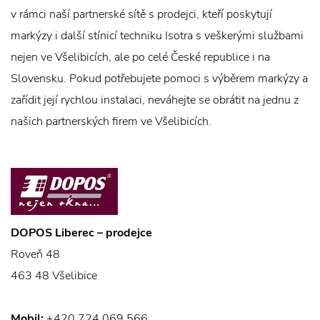
v rámci naší partnerské sítě s prodejci, kteří poskytují
markýzy i další stínicí techniku Isotra s veškerými službami
nejen ve Všelibicích, ale po celé České republice i na
Slovensku. Pokud potřebujete pomoci s výběrem markýzy a
zařídit její rychlou instalaci, neváhejte se obrátit na jednu z
našich partnerských firem ve Všelibicích.
DOPOS Liberec – prodejce
Roveň 48
463 48 Všelibice
Mobil:
+420 724 069 566