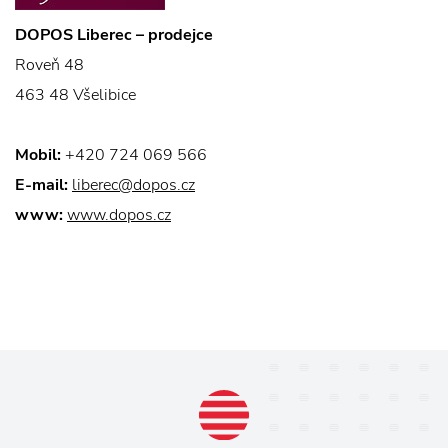
DOPOS Liberec – prodejce
Roveň 48
463 48 Všelibice
Mobil:
+420 724 069 566
E-mail:
liberec@dopos.cz
www:
www.dopos.cz