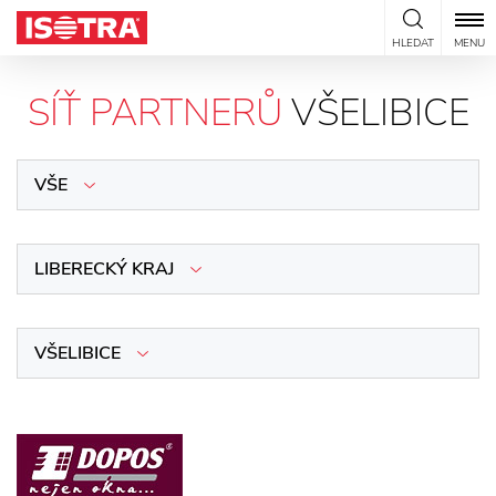
Přeskočit na obsah
HLEDAT
MENU
SÍŤ PARTNERŮ
VŠELIBICE
VŠE
LIBERECKÝ KRAJ
VŠELIBICE