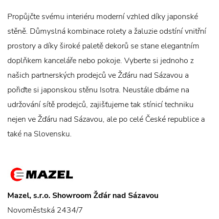
Propůjčte svému interiéru moderní vzhled díky japonské
stěně. Důmyslná kombinace rolety a žaluzie odstíní vnitřní
prostory a díky široké paletě dekorů se stane elegantním
doplňkem kanceláře nebo pokoje. Vyberte si jednoho z
našich partnerských prodejců ve Žďáru nad Sázavou a
pořiďte si japonskou stěnu Isotra. Neustále dbáme na
udržování sítě prodejců, zajišťujeme tak stínicí techniku
nejen ve Žďáru nad Sázavou, ale po celé České republice a
také na Slovensku.
Mazel, s.r.o. Showroom Žďár nad Sázavou
Novoměstská 2434/7