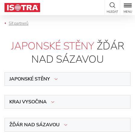
Přeskočit na obsah
HLEDAT
MENU
Síť partnerů
JAPONSKÉ STĚNY
ŽĎÁR
NAD SÁZAVOU
JAPONSKÉ STĚNY
KRAJ VYSOČINA
ŽĎÁR NAD SÁZAVOU