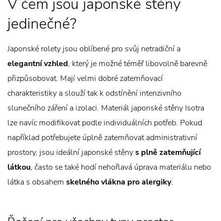
V čem jsou japonské stěny
jedinečné?
Japonské rolety jsou oblíbené pro svůj netradiční a
elegantní vzhled
, který je možné téměř libovolně barevně
přizpůsobovat. Mají velmi dobré zatemňovací
charakteristiky a slouží tak k odstínění intenzivního
slunečního záření a izolaci. Materiál japonské stěny Isotra
lze navíc modifikovat podle individuálních potřeb. Pokud
například potřebujete úplně zatemňovat administrativní
prostory, jsou ideální japonské stěny
s plně zatemňující
látkou
, často se také hodí nehořlavá úprava materiálu nebo
látka s obsahem
skelného vlákna pro alergiky
.