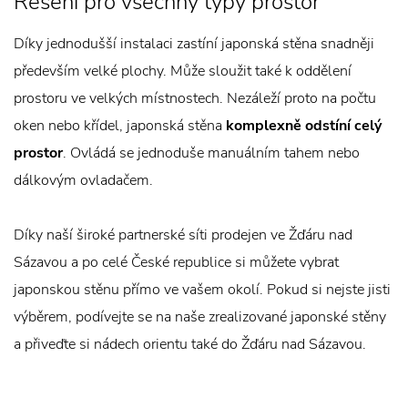
Řešení pro všechny typy prostor
Díky jednodušší instalaci zastíní japonská stěna snadněji
především velké plochy. Může sloužit také k oddělení
prostoru ve velkých místnostech. Nezáleží proto na počtu
oken nebo křídel, japonská stěna
komplexně odstíní celý
prostor
. Ovládá se jednoduše manuálním tahem nebo
dálkovým ovladačem.
Díky naší široké partnerské síti prodejen ve Žďáru nad
Sázavou a po celé České republice si můžete vybrat
japonskou stěnu přímo ve vašem okolí. Pokud si nejste jisti
výběrem, podívejte se na naše zrealizované japonské stěny
a přiveďte si nádech orientu také do Žďáru nad Sázavou.