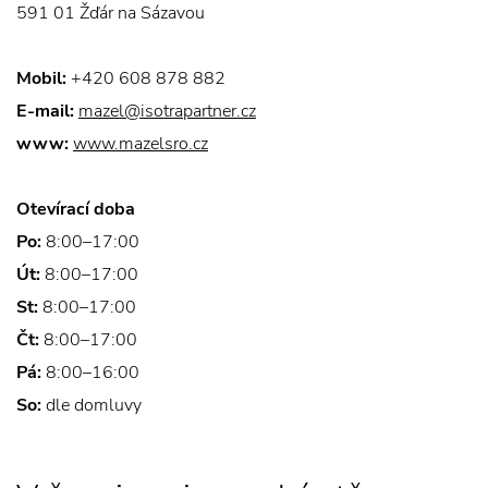
591 01 Žďár na Sázavou
Mobil:
+420 608 878 882
E-mail:
mazel@isotrapartner.cz
www:
www.mazelsro.cz
Otevírací doba
Po:
8:00–17:00
Út:
8:00–17:00
St:
8:00–17:00
Čt:
8:00–17:00
Pá:
8:00–16:00
So:
dle domluvy