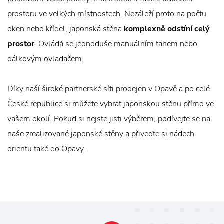
prostoru ve velkých místnostech. Nezáleží proto na počtu
oken nebo křídel, japonská stěna
komplexně odstíní celý
prostor
. Ovládá se jednoduše manuálním tahem nebo
dálkovým ovladačem.
Díky naší široké partnerské síti prodejen v Opavě a po celé
České republice si můžete vybrat japonskou stěnu přímo ve
vašem okolí. Pokud si nejste jisti výběrem, podívejte se na
naše zrealizované japonské stěny a přiveďte si nádech
orientu také do Opavy.