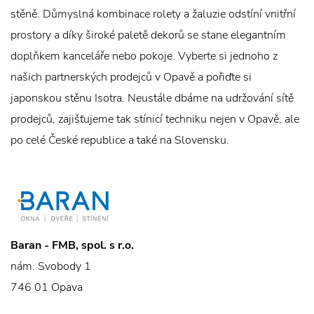
stěně. Důmyslná kombinace rolety a žaluzie odstíní vnitřní
prostory a díky široké paletě dekorů se stane elegantním
doplňkem kanceláře nebo pokoje. Vyberte si jednoho z
našich partnerských prodejců v Opavě a pořiďte si
japonskou stěnu Isotra. Neustále dbáme na udržování sítě
prodejců, zajišťujeme tak stínicí techniku nejen v Opavě, ale
po celé České republice a také na Slovensku.
Baran - FMB, spol. s r.o.
nám. Svobody 1
746 01 Opava