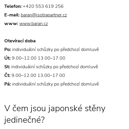
Telefon:
+420 553 619 256
E-mail:
baran@isotrapartner.cz
www:
www.baran.cz
Otevírací doba
Po:
individuální schůzky po předchozí domluvě
Út:
9.00–12.00 13.00–17.00
St:
individuální schůzky po předchozí domluvě
Čt:
9.00–12.00 13.00–17.00
Pá:
individuální schůzky po předchozí domluvě
V čem jsou japonské stěny
jedinečné?