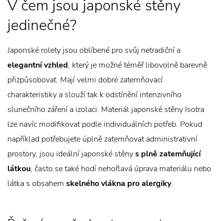
V čem jsou japonské stěny
jedinečné?
Japonské rolety jsou oblíbené pro svůj netradiční a
elegantní vzhled
, který je možné téměř libovolně barevně
přizpůsobovat. Mají velmi dobré zatemňovací
charakteristiky a slouží tak k odstínění intenzivního
slunečního záření a izolaci. Materiál japonské stěny Isotra
lze navíc modifikovat podle individuálních potřeb. Pokud
například potřebujete úplně zatemňovat administrativní
prostory, jsou ideální japonské stěny
s plně zatemňující
látkou
, často se také hodí nehořlavá úprava materiálu nebo
látka s obsahem
skelného vlákna pro alergiky
.