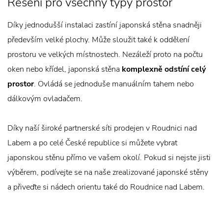
Řešení pro všechny typy prostor
Díky jednodušší instalaci zastíní japonská stěna snadněji
především velké plochy. Může sloužit také k oddělení
prostoru ve velkých místnostech. Nezáleží proto na počtu
oken nebo křídel, japonská stěna
komplexně odstíní celý
prostor
. Ovládá se jednoduše manuálním tahem nebo
dálkovým ovladačem.
Díky naší široké partnerské síti prodejen v Roudnici nad
Labem a po celé České republice si můžete vybrat
japonskou stěnu přímo ve vašem okolí. Pokud si nejste jisti
výběrem, podívejte se na naše zrealizované japonské stěny
a přiveďte si nádech orientu také do Roudnice nad Labem.