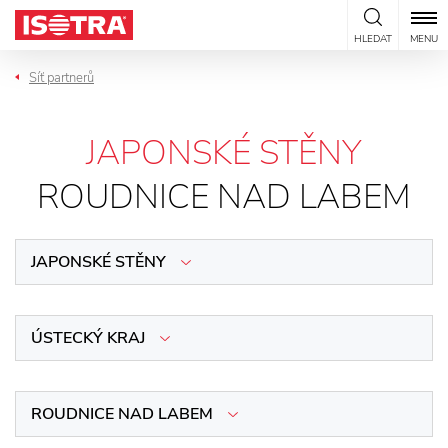
Přeskočit na obsah
HLEDAT
MENU
Síť partnerů
JAPONSKÉ STĚNY
ROUDNICE NAD LABEM
JAPONSKÉ STĚNY
ÚSTECKÝ KRAJ
ROUDNICE NAD LABEM