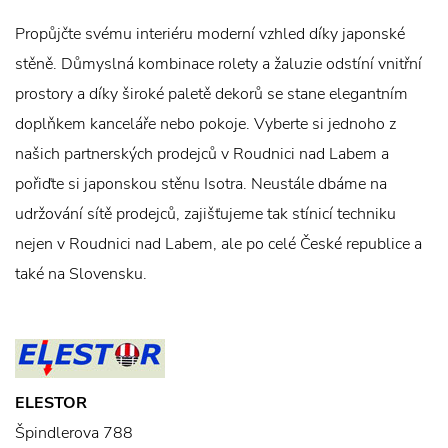
Propůjčte svému interiéru moderní vzhled díky japonské
stěně. Důmyslná kombinace rolety a žaluzie odstíní vnitřní
prostory a díky široké paletě dekorů se stane elegantním
doplňkem kanceláře nebo pokoje. Vyberte si jednoho z
našich partnerských prodejců v Roudnici nad Labem a
pořiďte si japonskou stěnu Isotra. Neustále dbáme na
udržování sítě prodejců, zajišťujeme tak stínicí techniku
nejen v Roudnici nad Labem, ale po celé České republice a
také na Slovensku.
ELESTOR
Špindlerova 788